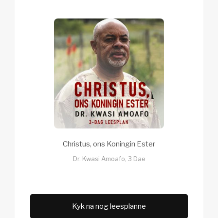
Christus, ons Koningin Ester
Dr. Kwasi Amoafo, 3 Dae
Kyk na nog leesplanne