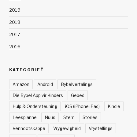
2019
2018
2017
2016
KATEGORIEË
Amazon
Android
Bybelvertalings
Die Bybel App vir Kinders
Gebed
Hulp & Ondersteuning
iOS (iPhone iPad)
Kindle
Leesplanne
Nuus
Stem
Stories
Vennootskappe
Vrygewigheid
Vrystellings