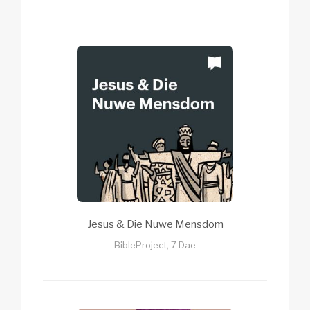
Jesus & Die Nuwe Mensdom
BibleProject, 7 Dae