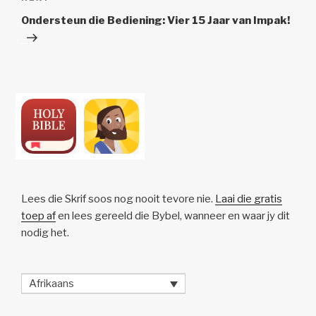
Post
Ondersteun die Bediening: Vier 15 Jaar van Impak!
Lees die Skrif soos nog nooit tevore nie.
Laai die gratis
toep af
en lees gereeld die Bybel, wanneer en waar jy dit
nodig het.
Afrikaans