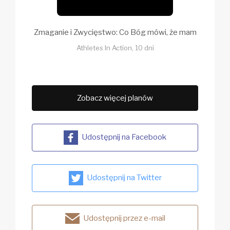
Zmaganie i Zwycięstwo: Co Bóg mówi, że mam
Athletes In Action, 10 dni
Zobacz więcej planów
Udostępnij na Facebook
Udostępnij na Twitter
Udostępnij przez e-mail