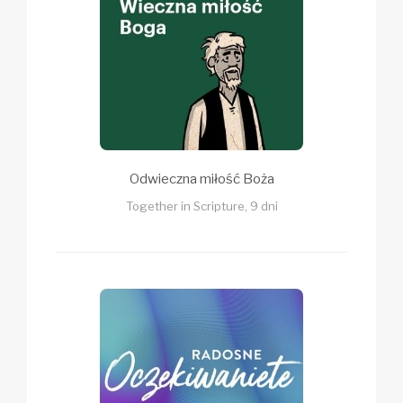
Odwieczna miłość Boża
Together in Scripture, 9 dni