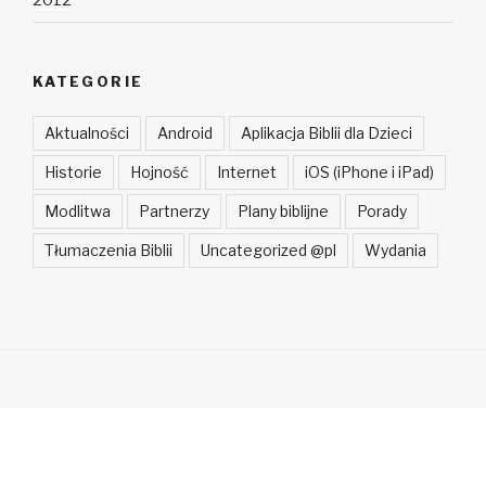
2012
KATEGORIE
Aktualności
Android
Aplikacja Biblii dla Dzieci
Historie
Hojność
Internet
iOS (iPhone i iPad)
Modlitwa
Partnerzy
Plany biblijne
Porady
Tłumaczenia Biblii
Uncategorized @pl
Wydania