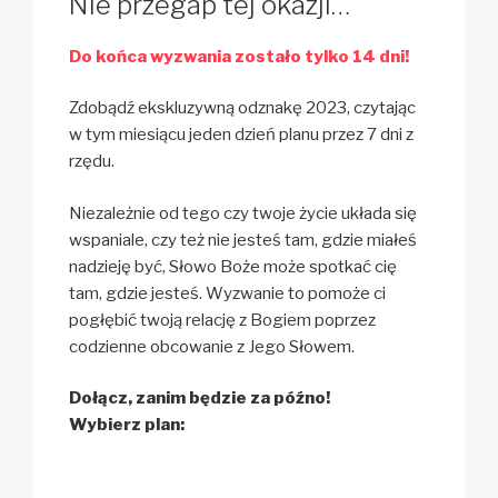
Nie przegap tej okazji…
Do końca wyzwania zostało tylko 14 dni!
Zdobądź ekskluzywną odznakę 2023, czytając
w tym miesiącu jeden dzień planu przez 7 dni z
rzędu.
Niezależnie od tego czy twoje życie układa się
wspaniale, czy też nie jesteś tam, gdzie miałeś
nadzieję być, Słowo Boże może spotkać cię
tam, gdzie jesteś. Wyzwanie to pomoże ci
pogłębić twoją relację z Bogiem poprzez
codzienne obcowanie z Jego Słowem.
Dołącz, zanim będzie za późno!
Wybierz plan: