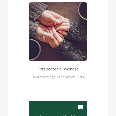
Przebaczenie i wolność
Deorecordings Association, 7 dni