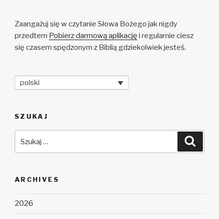
Zaangażuj się w czytanie Słowa Bożego jak nigdy
przedtem
Pobierz darmową aplikację
i regularnie ciesz
się czasem spędzonym z Biblią gdziekolwiek jesteś.
polski
SZUKAJ
Szukaj:
Szuka
ARCHIVES
2026