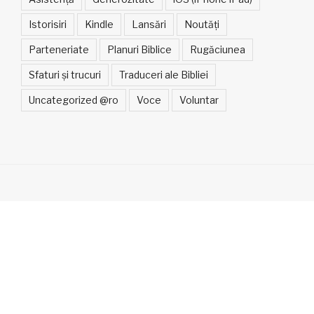
Istorisiri
Kindle
Lansări
Noutăți
Parteneriate
Planuri Biblice
Rugăciunea
Sfaturi și trucuri
Traduceri ale Bibliei
Uncategorized @ro
Voce
Voluntar