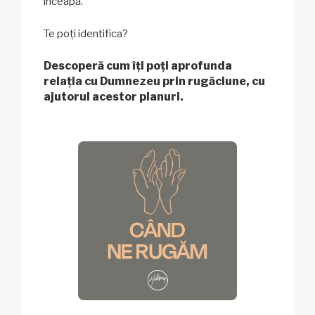
înceapă.
Te poți identifica?
Descoperă cum îți poți aprofunda
relația cu Dumnezeu prin rugăciune, cu
ajutorul acestor planuri.