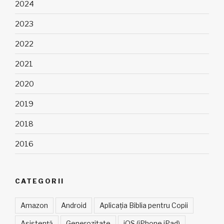
2024
2023
2022
2021
2020
2019
2018
2016
CATEGORII
Amazon
Android
Aplicația Biblia pentru Copii
Asistență
Generozitate
iOS (iPhone iPad)