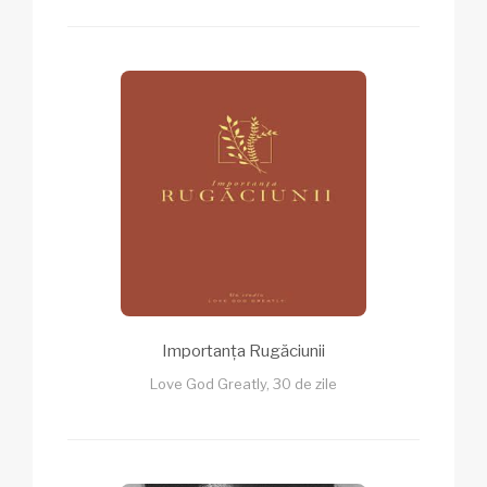
Importanța Rugăciunii
Love God Greatly, 30 de zile