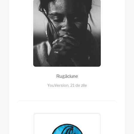
Rugăciune
YouVersion, 21 de zile