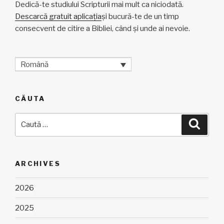
Dedică-te studiului Scripturii mai mult ca niciodată.
Descarcă gratuit aplicația
și bucură-te de un timp
consecvent de citire a Bibliei, când și unde ai nevoie.
Română
CĂUTA
Caută
Căuta
după:
ARCHIVES
2026
2025