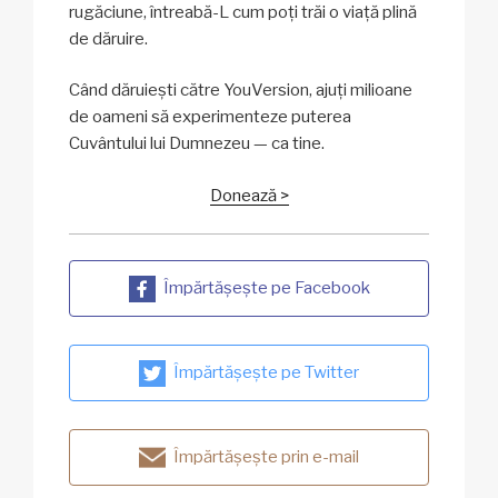
rugăciune, întreabă-L cum poți trăi o viață plină
de dăruire.
Când dăruiești către YouVersion, ajuți milioane
de oameni să experimenteze puterea
Cuvântului lui Dumnezeu — ca tine.
Donează >
Împărtășește pe Facebook
Împărtășește pe Twitter
Împărtășește prin e-mail