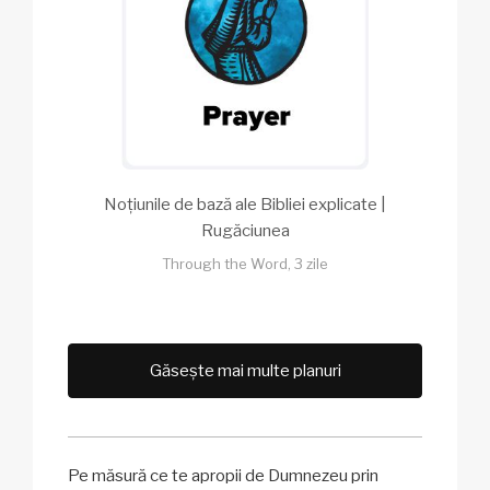
Noțiunile de bază ale Bibliei explicate |
Rugăciunea
Through the Word, 3 zile
Găsește mai multe planuri
Pe măsură ce te apropii de Dumnezeu prin