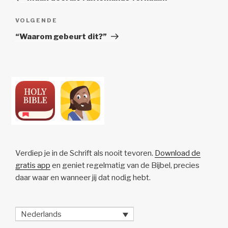
Volgend
VOLGENDE
Bericht
“Waarom gebeurt dit?”
Verdiep je in de Schrift als nooit tevoren.
Download de
gratis app
en geniet regelmatig van de Bijbel, precies
daar waar en wanneer jij dat nodig hebt.
Nederlands