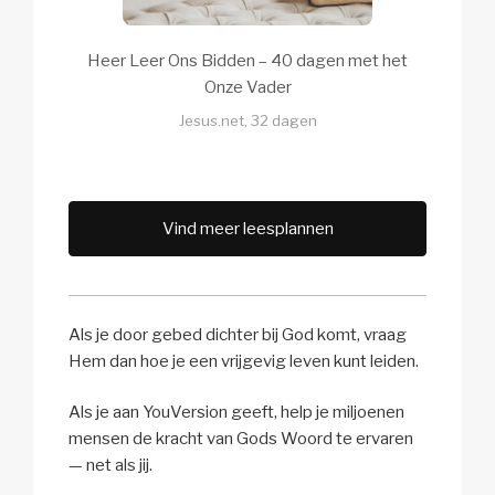
Heer Leer Ons Bidden – 40 dagen met het
Onze Vader
Jesus.net, 32 dagen
Vind meer leesplannen
Als je door gebed dichter bij God komt, vraag
Hem dan hoe je een vrijgevig leven kunt leiden.
Als je aan YouVersion geeft, help je miljoenen
mensen de kracht van Gods Woord te ervaren
— net als jij.