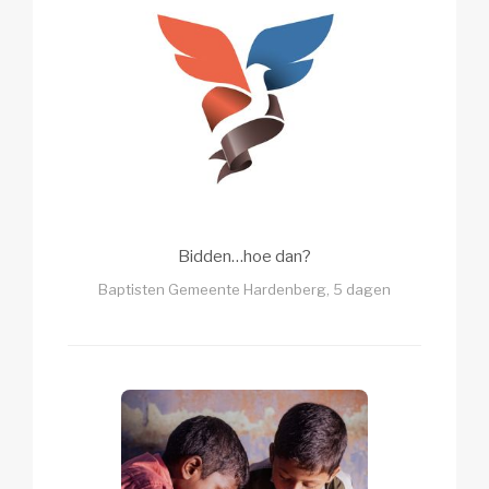
Bidden…hoe dan?
Baptisten Gemeente Hardenberg, 5 dagen