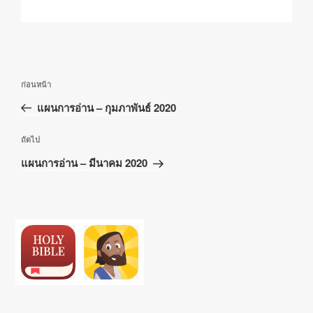
เมนู
เรื่อง
ก่อนหน้า
นำทาง
ก่อน
แผนการอ่าน – กุมภาพันธ์ 2020
เรื่อง
หน้า
เรื่อง
ถัดไป
ถัด
แผนการอ่าน – มีนาคม 2020
ไป