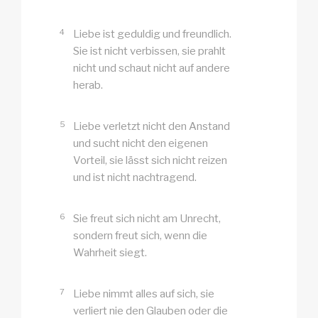
4
Liebe ist geduldig und freundlich.
Sie ist nicht verbissen, sie prahlt
nicht und schaut nicht auf andere
herab.
5
Liebe verletzt nicht den Anstand
und sucht nicht den eigenen
Vorteil, sie lässt sich nicht reizen
und ist nicht nachtragend.
6
Sie freut sich nicht am Unrecht,
sondern freut sich, wenn die
Wahrheit siegt.
7
Liebe nimmt alles auf sich, sie
verliert nie den Glauben oder die