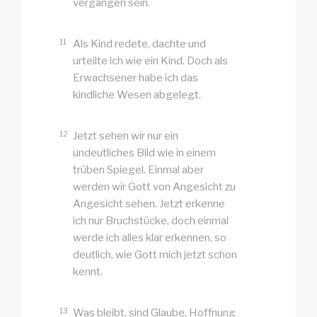
vergangen sein.
11
Als Kind redete, dachte und
urteilte ich wie ein Kind. Doch als
Erwachsener habe ich das
kindliche Wesen abgelegt.
12
Jetzt sehen wir nur ein
undeutliches Bild wie in einem
trüben Spiegel. Einmal aber
werden wir Gott von Angesicht zu
Angesicht sehen. Jetzt erkenne
ich nur Bruchstücke, doch einmal
werde ich alles klar erkennen, so
deutlich, wie Gott mich jetzt schon
kennt.
13
Was bleibt, sind Glaube, Hoffnung