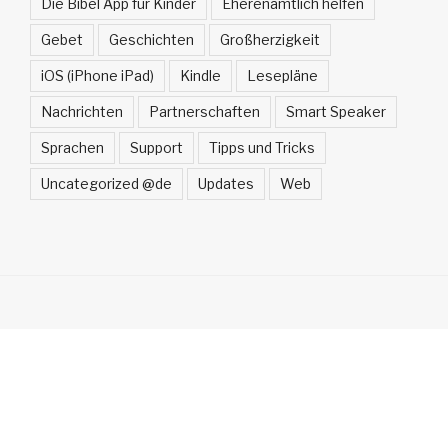
Die Bibel App für Kinder
Eherenamtlich helfen
Gebet
Geschichten
Großherzigkeit
iOS (iPhone iPad)
Kindle
Lesepläne
Nachrichten
Partnerschaften
Smart Speaker
Sprachen
Support
Tipps und Tricks
Uncategorized @de
Updates
Web