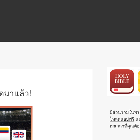
N
ุดมาแล้ว!
มีส่วนร่วมในพระ
โหลดแอปฟรี
แล
ทุกเวลาที่คุณต้