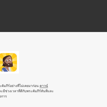
คัมภีร์อย่างที่ไม่เคยมาก่อน
ดาวน์
ะมีช่วงเวลาที่ดีกับพระคัมภีร์ทันทีและ
องการ