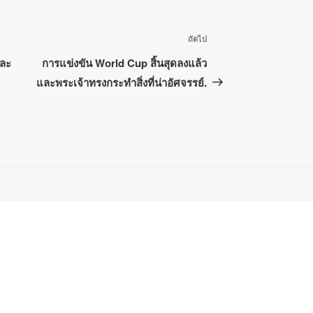
เรื่อง
ถัดไป
ถัด
และ
การแข่งขัน World Cup สิ้นสุดลงแล้ว
ไป
และพระเจ้าทรงกระทำสิ่งที่น่าอัศจรรย์.