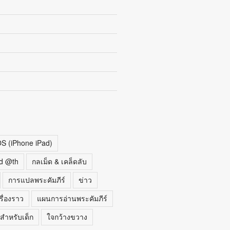
OS (iPhone iPad)
d @th
กลเม็ด & เคล็ดลับ
การแปลพระคัมภีร์
ข่าว
รื่องราว
แผนการอ่านพระคัมภีร์
สำหรับเด็ก
ใจกว้างขวาง