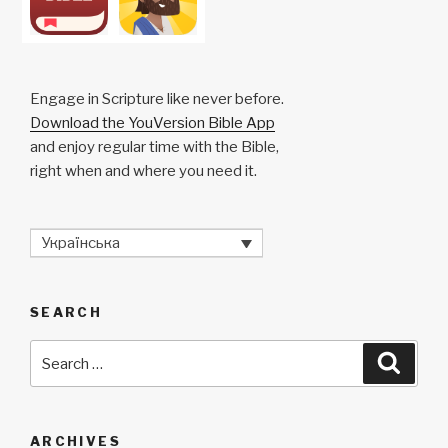
Engage in Scripture like never before.
Download the YouVersion Bible App
and enjoy regular time with the Bible,
right when and where you need it.
Українська
SEARCH
Search
Searc
for:
ARCHIVES