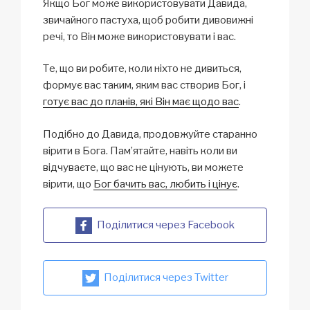
Якщо Бог може використовувати Давида,
звичайного пастуха, щоб робити дивовижні
речі, то Він може використовувати і вас.
Те, що ви робите, коли ніхто не дивиться,
формує вас таким, яким вас створив Бог, і
готує вас до планів, які Він має щодо вас
.
Подібно до Давида, продовжуйте старанно
вірити в Бога. Пам’ятайте, навіть коли ви
відчуваєте, що вас не цінують, ви можете
вірити, що
Бог бачить вас, любить і цінує
.
Поділитися через Facebook
Поділитися через Twitter