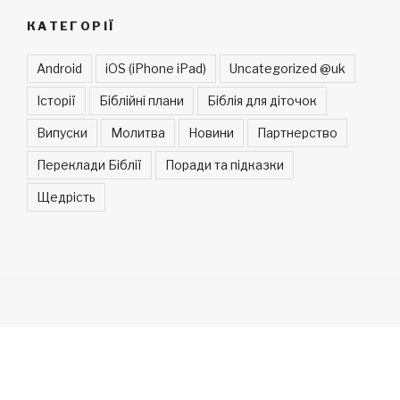
КАТЕГОРІЇ
Android
iOS (iPhone iPad)
Uncategorized @uk
Історії
Біблійні плани
Біблія для діточок
Випуски
Молитва
Новини
Партнерство
Переклади Біблії
Поради та підказки
Щедрість