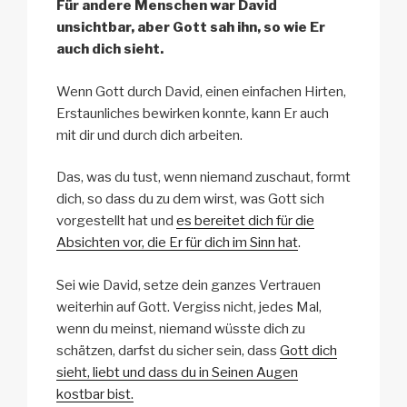
Für andere Menschen war David
unsichtbar, aber Gott sah ihn, so wie Er
auch dich sieht.
Wenn Gott durch David, einen einfachen Hirten,
Erstaunliches bewirken konnte, kann Er auch
mit dir und durch dich arbeiten.
Das, was du tust, wenn niemand zuschaut, formt
dich, so dass du zu dem wirst, was Gott sich
vorgestellt hat und
es bereitet dich für die
Absichten vor, die Er für dich im Sinn hat
.
Sei wie David, setze dein ganzes Vertrauen
weiterhin auf Gott. Vergiss nicht, jedes Mal,
wenn du meinst, niemand wüsste dich zu
schätzen, darfst du sicher sein, dass
Gott dich
sieht, liebt und dass du in Seinen Augen
kostbar bist.