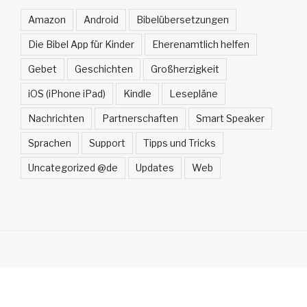
Amazon
Android
Bibelübersetzungen
Die Bibel App für Kinder
Eherenamtlich helfen
Gebet
Geschichten
Großherzigkeit
iOS (iPhone iPad)
Kindle
Lesepläne
Nachrichten
Partnerschaften
Smart Speaker
Sprachen
Support
Tipps und Tricks
Uncategorized @de
Updates
Web