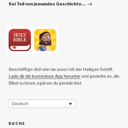
Beitrag
Sei Teil von jemandes Geschichte…
Beschäftige dich wie nie zuvor mit der Heiligen Schrift.
Lade dir die kostenlose App herunter
und genieße es, die
Bibel zu lesen, egal wo du gerade bist.
Deutsch
SUCHE