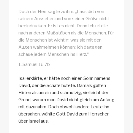
Doch der Herr sagte zu ihm: „Lass dich von
seinem Aussehen und von seiner Größe nicht
beeindrucken. Er ist es nicht. Denn Ich urteile
nach anderen Maßstäben als die Menschen. Für
die Menschen ist wichtig, was sie mit den
Augen wahrnehmen können; Ich dagegen
schaue jedem Menschen ins Herz.“
1. Samuel 16,7b
Isai erklärte, er hätte noch einen Sohn namens
David, der die Schafe hütete.
Damals galten
Hirten als unrein und schmutzig, vielleicht der
Grund, warum man David nicht gleich am Anfang
mit dazunahm. Doch obwohl andere Leute ihn
übersahen, wählte Gott David zum Herrscher
über Israel aus.