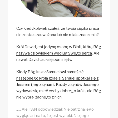
Czy kiedykolwiek czułeś, że twoja ciężka praca
nie została zauważona lub nie miała znaczenia?
Król Dawid jest jedyną osobą w Biblii, którą
Bóg
nazywa człowiekiem według Swego serca
. Ale
nawet David czuł się pominięty.
Kiedy Bóg kazał Samuelowi namaścić
następnego króla Izraela, Samuel spotkał się z
Jessem i jego synami.
Każdy z synów Jessego
wydawał się mieć cechy dobrego króla, ale Bóg
nie wybrał żadnego z nich.
„… Ale PAN odpowiedział: Nie patrz na jego
wygląd ani na to, że jest wysoki. Nie jego