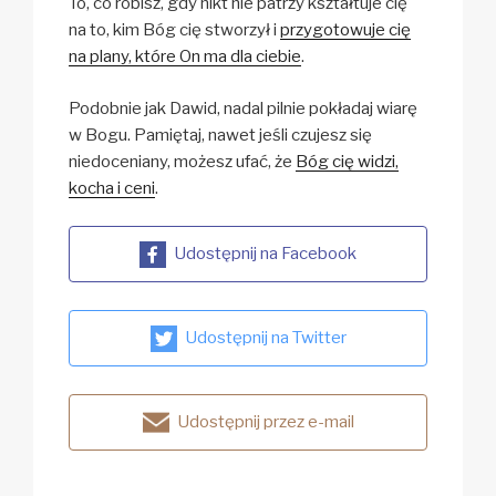
To, co robisz, gdy nikt nie patrzy kształtuje cię
na to, kim Bóg cię stworzył i
przygotowuje cię
na plany, które On ma dla ciebie
.
Podobnie jak Dawid, nadal pilnie pokładaj wiarę
w Bogu. Pamiętaj, nawet jeśli czujesz się
niedoceniany, możesz ufać, że
Bóg cię widzi,
kocha i ceni
.
Udostępnij na Facebook
Udostępnij na Twitter
Udostępnij przez e-mail