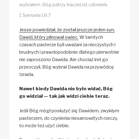
wybrałem. Bóg patrzy inaczej niż człowiek.
1 Samuela 16:7
Jesse powiedział, że został jeszcze jeden syn,
Dawid, który pilnował owiec.
W tamtych
czasach pasterze byli uważani za nieczystych i
brudnych i prawdopodobnie dlatego pierwotnie
nie zaproszono Dawida. Ale chociaż inni go
przeoczyli, Bóg wybrał Dawida na przywódcę
Izraela.
Nawet kiedy Dawida nie było widać, Bóg
go widział — tak jak widzi ciebie teraz.
Jeśli Bóg mógł posłużyć się Dawidem, zwykłym
pasterzem, do czynienia niesamowitych rzeczy,
to może też użyć ciebie.