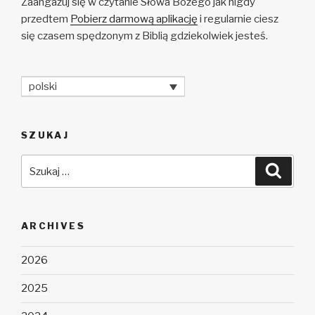
Zaangażuj się w czytanie Słowa Bożego jak nigdy
przedtem
Pobierz darmową aplikację
i regularnie ciesz
się czasem spędzonym z Biblią gdziekolwiek jesteś.
polski
SZUKAJ
Szukaj:
Szuka
ARCHIVES
2026
2025