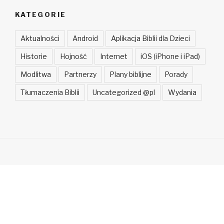
KATEGORIE
Aktualności
Android
Aplikacja Biblii dla Dzieci
Historie
Hojność
Internet
iOS (iPhone i iPad)
Modlitwa
Partnerzy
Plany biblijne
Porady
Tłumaczenia Biblii
Uncategorized @pl
Wydania