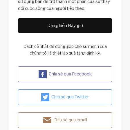
sử dụng bạn để trở thành một phần của sự thay
đổi cuộc sống của người tiếp theo.
Dâng hiến Bây giờ
Cách dễ nhất để đóng góp cho sứ mệnh của
chúng tôi là thiết lập
quà tặng định kỳ
.
Chia sẻ qua Facebook
Chia sẻ qua Twitter
Chia sẻ qua email