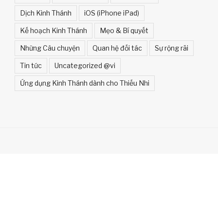
Dịch Kinh Thánh
iOS (iPhone iPad)
Kế hoạch Kinh Thánh
Mẹo & Bí quyết
Những Câu chuyện
Quan hệ đối tác
Sự rộng rãi
Tin tức
Uncategorized @vi
Ứng dụng Kinh Thánh dành cho Thiếu Nhi