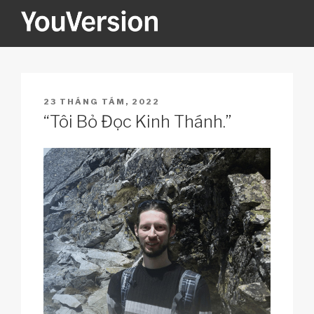
Skip
to
content
YOUVERSION
Seeking God every day.
POSTED
23 THÁNG TÁM, 2022
ON
“Tôi Bỏ Đọc Kinh Thánh.”