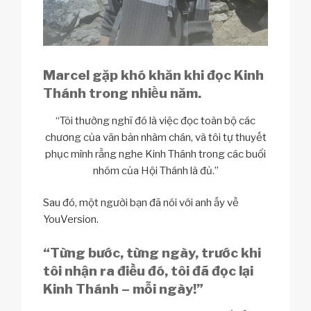
Marcel gặp khó khăn khi đọc Kinh
Thánh trong nhiều năm.
“Tôi thường nghĩ đó là việc đọc toàn bộ các
chương của văn bản nhàm chán, và tôi tự thuyết
phục mình rằng nghe Kinh Thánh trong các buổi
nhóm của Hội Thánh là đủ.”
Sau đó, một người bạn đã nói với anh ấy về
YouVersion.
“Từng bước, từng ngày, trước khi
tôi nhận ra điều đó, tôi đã đọc lại
Kinh Thánh – mỗi ngày!”