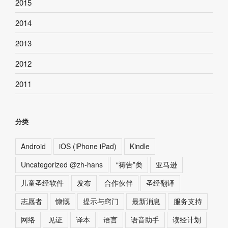
2015
2014
2013
2012
2011
分类
Android
iOS (iPhone iPad)
Kindle
Uncategorized @zh-hans
“祷告”类
亚马逊
儿童圣经软件
发布
合作伙伴
圣经翻译
志愿者
慷慨
提示与窍门
最新消息
服务支持
网络
见证
译本
语言
语音助手
读经计划