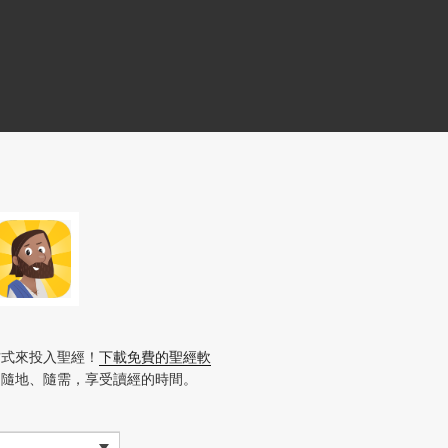
方式來投入聖經！
下載免費的聖經軟
、隨地、隨需，享受讀經的時間。