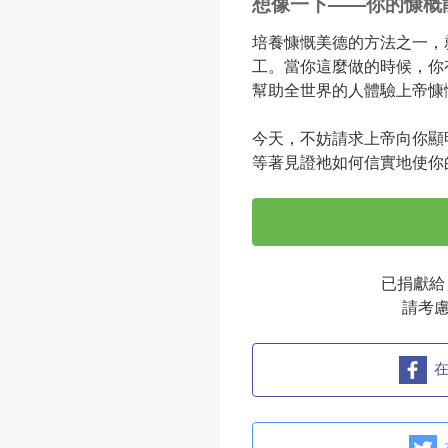
想像一下——你的慷概
培養慷慨美德的方法之一，就是在
工。當你這麼做的時候，你
幫助全世界的人體驗上帝慷
今天，不妨請求上帝向你顯
等著見證祂如何信實地使你
已捐獻給 Y
請考
在