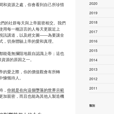
2020
間和資源之處，你會看到自己所珍惜
2019
2018
是幫助我們的社群每天與上帝親密相交。我們
使用每一種語言的人每天更親近上
2017
視訊講道，以及經文圖——為要讓全
式，切身體驗上帝的愛和真理。
2016
2015
都能毫無攔阻地親自認識上帝；這也
費提供資源的原因之一。
2014
2013
帝的愛之際，你的價值觀會有所轉
中慷慨待人。
2012
2011
時，
你就是在向這個墮落的世界示範
更加親密，而且也能為其他人製造機
類別