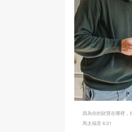
因為你的財寶在哪裡，
馬太福音 6:21