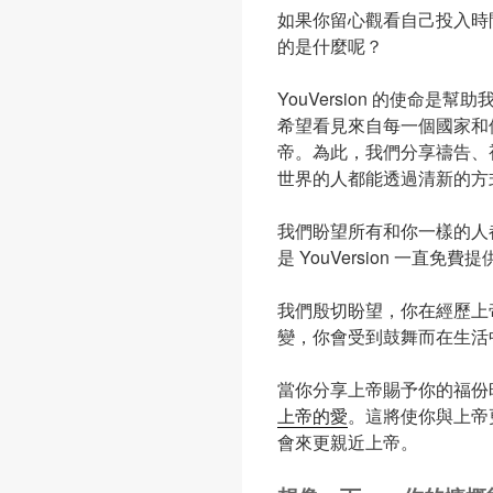
如果你留心觀看自己投入時
的是什麼呢？
YouVersion 的使命
希望看見來自每一個國家和
帝。為此，我們分享禱告、
世界的人都能透過清新的方
我們盼望所有和你一樣的人
是 YouVersion 一直免
我們殷切盼望，你在經歷上
變，你會受到鼓舞而在生活
當你分享上帝賜予你的福份
上帝的愛
。這將使你與上帝
會來更親近上帝。