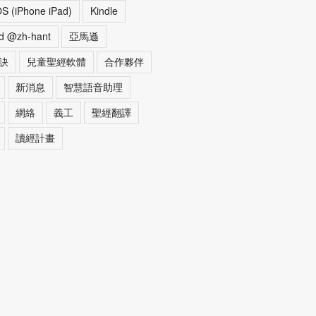
OS (iPhone iPad)
Kindle
d @zh-hant
亞馬遜
訣
兒童聖經軟體
合作夥伴
新消息
智慧語音助理
網絡
義工
聖經翻譯
讀經計畫