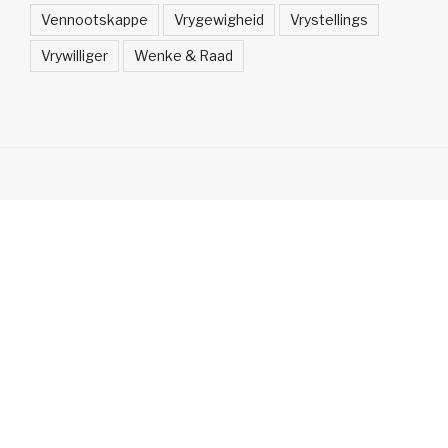
Vennootskappe
Vrygewigheid
Vrystellings
Vrywilliger
Wenke & Raad