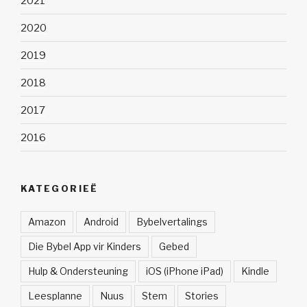
2021
2020
2019
2018
2017
2016
KATEGORIEË
Amazon
Android
Bybelvertalings
Die Bybel App vir Kinders
Gebed
Hulp & Ondersteuning
iOS (iPhone iPad)
Kindle
Leesplanne
Nuus
Stem
Stories