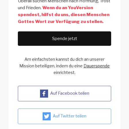
Überall suchen Menschen nach Hoffnung, Trost
und Frieden.
Wenn du an YouVersion
spendest, hilfst du uns, diesen Menschen
Gottes Wort zur Verfügung zu stellen.
Spende jetzt
Am einfachsten kannst du dich an unserer
Mission beteiligen, indem du eine
Dauerspende
einrichtest.
Auf Facebook teilen
Auf Twitter teilen