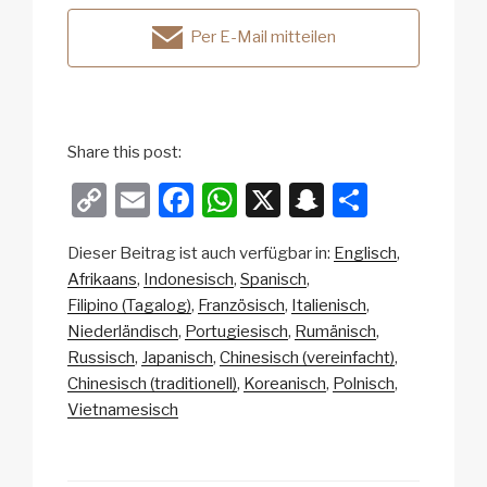
Per E-Mail mitteilen
Share this post:
C
E
F
W
X
S
T
o
m
a
h
n
eil
Dieser Beitrag ist auch verfügbar in:
Englisch
p
ail
c
at
a
e
Afrikaans
Indonesisch
Spanisch
y
e
s
p
n
Filipino (Tagalog)
Französisch
Italienisch
Li
b
A
c
Niederländisch
Portugiesisch
Rumänisch
Russisch
Japanisch
Chinesisch (vereinfacht)
n
o
p
h
Chinesisch (traditionell)
Koreanisch
Polnisch
k
o
p
at
Vietnamesisch
k