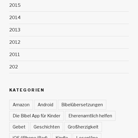
2015
2014
2013
2012
2011
202
KATEGORIEN
Amazon
Android
Bibelübersetzungen
Die Bibel App für Kinder
Eherenamtlich helfen
Gebet
Geschichten
Großherzigkeit
iOS (iPhone iPad)
Kindle
Lesepläne