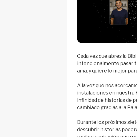
Cada vez que abres la Bibl
intencionalmente pasar ti
ama, y quiere lo mejor para
A la vez que nos acercamos
instalaciones en nuestra
infinidad de historias de
cambiado gracias a la Pala
Durante los próximos siete
descubrir historias pode
recibe inspiración para p