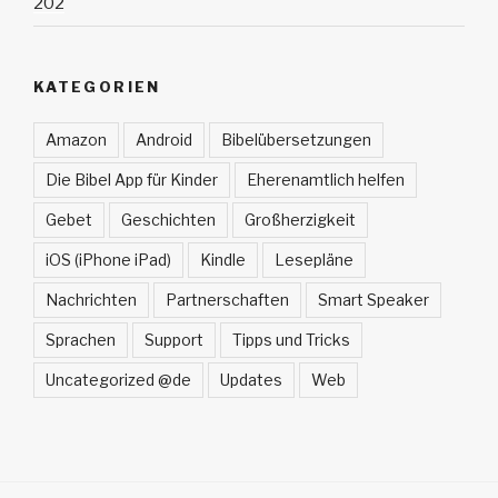
202
KATEGORIEN
Amazon
Android
Bibelübersetzungen
Die Bibel App für Kinder
Eherenamtlich helfen
Gebet
Geschichten
Großherzigkeit
iOS (iPhone iPad)
Kindle
Lesepläne
Nachrichten
Partnerschaften
Smart Speaker
Sprachen
Support
Tipps und Tricks
Uncategorized @de
Updates
Web