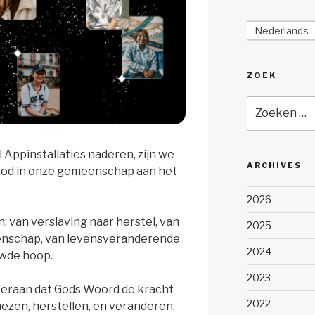
Nederlands
ZOEK
Zoeken
naar:
el Appinstallaties naderen, zijn we
ARCHIVES
God in onze gemeenschap aan het
2026
: van verslaving naar herstel, van
2025
nschap, van levensveranderende
2024
wde hoop.
2023
s eraan dat Gods Woord de kracht
2022
ezen, herstellen, en veranderen.