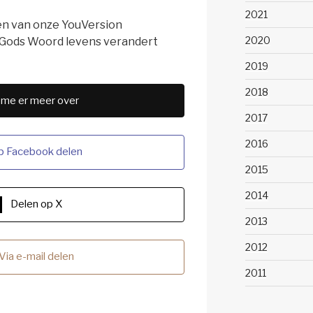
2021
en van onze YouVersion
2020
Gods Woord levens verandert
2019
2018
 me er meer over
2017
2016
p Facebook delen
2015
2014
Delen op X
2013
2012
Via e-mail delen
2011