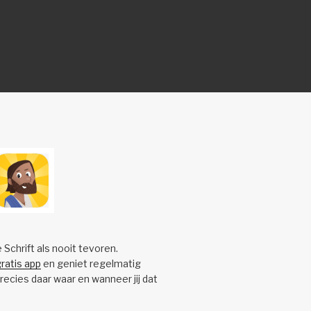
e Schrift als nooit tevoren.
ratis app
en geniet regelmatig
precies daar waar en wanneer jij dat