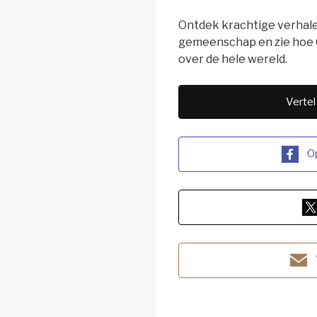
Ontdek krachtige verhal
gemeenschap en zie hoe 
over de hele wereld.
Vertel
O