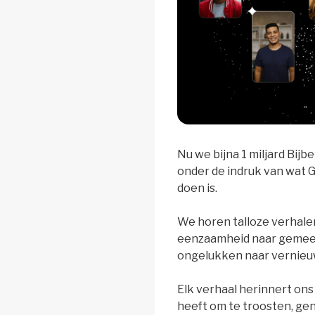
Nu we bijna 1 miljard Bijb
onder de indruk van wat 
doen is.
We horen talloze verhalen
eenzaamheid naar gemee
ongelukken naar vernieu
Elk verhaal herinnert on
heeft om te troosten, gen