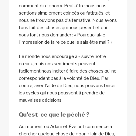
comment dire « non ». Peut-être nous nous
sentions simplement coincés ou fatigués, et
nous ne trouvions pas d’alternative. Nous avons
tous fait des choses qui nous pèsent et qui
nous font nous demander : « Pourquoi ai-je
l’impression de faire ce que je sais être mal ? »
Le monde nous encourage à « suivre notre
cœur », mais nos sentiments peuvent
facilement nous inciter à faire des choses qui ne
correspondent pas à la volonté de Dieu. Par
contre, avec
l’aide
de Dieu, nous pouvons briser
les cycles qui nous poussent à prendre de
mauvaises décisions.
Qu’est-ce que le péché ?
Au moment où Adam et Ève ont commencé à
chercher quelque chose de « bon » loin de Dieu,