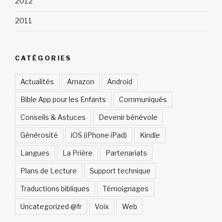
2012
2011
CATÉGORIES
Actualités
Amazon
Android
Bible App pour les Enfants
Communiqués
Conseils & Astuces
Devenir bénévole
Générosité
iOS (iPhone iPad)
Kindle
Langues
La Prière
Partenariats
Plans de Lecture
Support technique
Traductions bibliques
Témoignages
Uncategorized @fr
Voix
Web