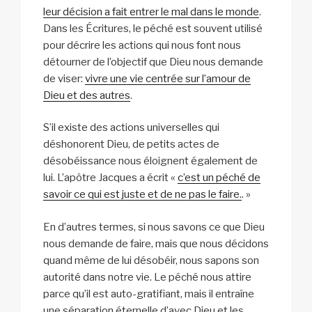
leur décision a fait entrer le mal dans le monde
.
Dans les Écritures, le péché est souvent utilisé
pour décrire les actions qui nous font nous
détourner de l’objectif que Dieu nous demande
de viser:
vivre une vie centrée sur l’amour de
Dieu et des autres
.
S’il existe des actions universelles qui
déshonorent Dieu, de petits actes de
désobéissance nous éloignent également de
lui. L’apôtre Jacques a écrit «
c’est un péché de
savoir ce qui est juste et de ne pas le faire.
. »
En d’autres termes, si nous savons ce que Dieu
nous demande de faire, mais que nous décidons
quand même de lui désobéir, nous sapons son
autorité dans notre vie. Le péché nous attire
parce qu’il est auto-gratifiant, mais il entraîne
une séparation éternelle d’avec Dieu et les