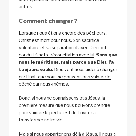
autres.
Comment changer ?
Lorsque nous étions encore des pécheurs,
Christ est mort pour nous.
Son sacrifice
volontaire et sa séparation d’avec Dieu
ont
conduit à notre réconciliation avec lui
.
Sans que
nous le méritions, mais parce que Dieu l’a
toujours voulu.
Dieu veut nous aider à changer
car Il sait que nous ne pouvons pas vaincre le
péché par nous-mêmes.
Donc, si nous ne connaissons pas Jésus, la
première mesure que nous pouvons prendre
pour vaincre le péché est de l’inviter à
transformer notre vie.
Mais si nous appartenons déjà à Jésus, Il nous a