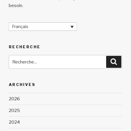
besoin.
Français
RECHERCHE
Recherche
Reche
pour
:
ARCHIVES
2026
2025
2024