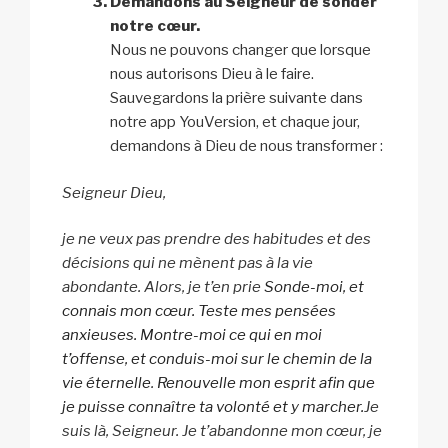
Demandons au Seigneur de sonder
notre cœur.
Nous ne pouvons changer que lorsque
nous autorisons Dieu à le faire.
Sauvegardons la prière suivante dans
notre app YouVersion, et chaque jour,
demandons à Dieu de nous transformer :
Seigneur Dieu,
je ne veux pas prendre des habitudes et des
décisions qui ne mènent pas à la vie
abondante. Alors, je t’en prie
Sonde-moi, et
connais mon cœur. Teste mes pensées
anxieuses. Montre-moi ce qui en moi
t’offense, et conduis-moi sur le chemin de la
vie éternelle
.
Renouvelle mon esprit afin que
je puisse connaître ta volonté et y marcher.
Je
suis là, Seigneur. Je t’abandonne mon cœur, je