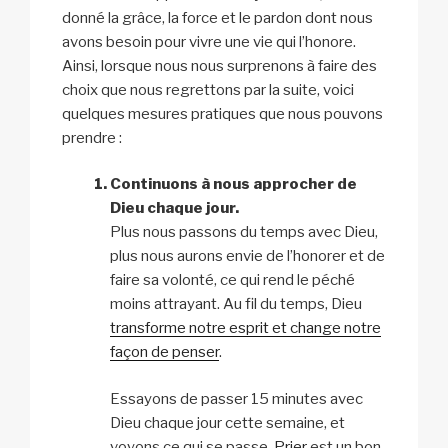
donné la grâce, la force et le pardon dont nous
avons besoin pour vivre une vie qui l’honore.
Ainsi, lorsque nous nous surprenons à faire des
choix que nous regrettons par la suite, voici
quelques mesures pratiques que nous pouvons
prendre :
Continuons à nous approcher de
Dieu chaque jour.
Plus nous passons du temps avec Dieu,
plus nous aurons envie de l’honorer et de
faire sa volonté, ce qui rend le péché
moins attrayant. Au fil du temps, Dieu
transforme notre esprit et change notre
façon de penser
.
Essayons de passer 15 minutes avec
Dieu chaque jour cette semaine, et
voyons ce qui se passe.
Prier
est un bon