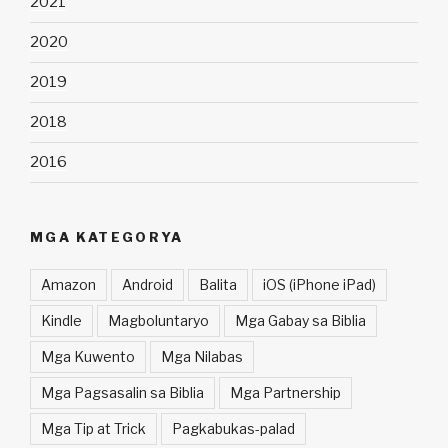
2021
2020
2019
2018
2016
MGA KATEGORYA
Amazon
Android
Balita
iOS (iPhone iPad)
Kindle
Magboluntaryo
Mga Gabay sa Biblia
Mga Kuwento
Mga Nilabas
Mga Pagsasalin sa Biblia
Mga Partnership
Mga Tip at Trick
Pagkabukas-palad