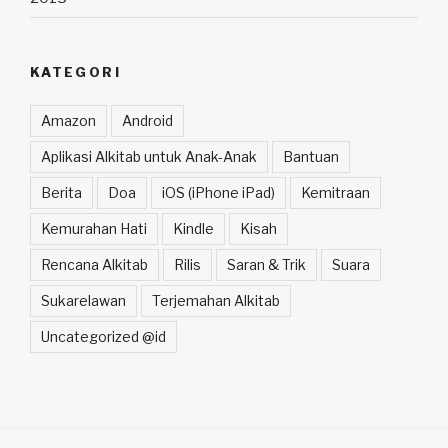
KATEGORI
Amazon
Android
Aplikasi Alkitab untuk Anak-Anak
Bantuan
Berita
Doa
iOS (iPhone iPad)
Kemitraan
Kemurahan Hati
Kindle
Kisah
Rencana Alkitab
Rilis
Saran & Trik
Suara
Sukarelawan
Terjemahan Alkitab
Uncategorized @id