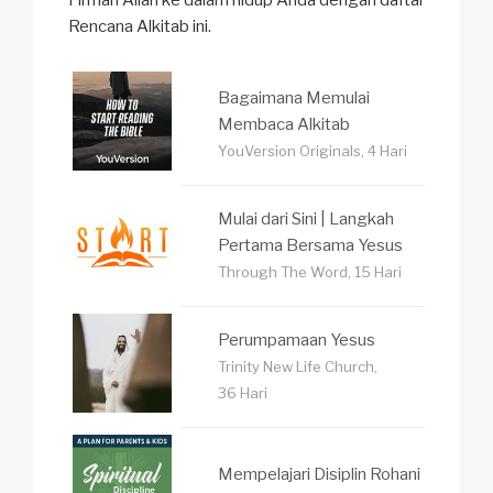
Firman Allah ke dalam hidup Anda dengan daftar
Rencana Alkitab ini.
Bagaimana Memulai
Membaca Alkitab
YouVersion Originals, 4 Hari
Mulai dari Sini | Langkah
Pertama Bersama Yesus
Through The Word, 15 Hari
Perumpamaan Yesus
Trinity New Life Church,
36 Hari
Mempelajari Disiplin Rohani