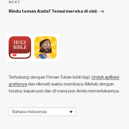
Next
NEXT
Post
Rindu teman Anda? Temui mereka di sini:
Terhubung dengan Firman Tuhan lebih lagi.
Unduh aplikasi
gratisnya
dan nikmati waktu membaca Alkitab dengan
teratur, kapan pun dan di mana pun Anda memerlukannya.
Bahasa Indonesia