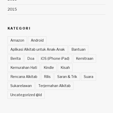
2015
KATEGORI
Amazon
Android
Aplikasi Alkitab untuk Anak-Anak
Bantuan
Berita
Doa
iOS (iPhone iPad)
Kemitraan
Kemurahan Hati
Kindle
Kisah
Rencana Alkitab
Rilis
Saran & Trik
Suara
Sukarelawan
Terjemahan Alkitab
Uncategorized @id