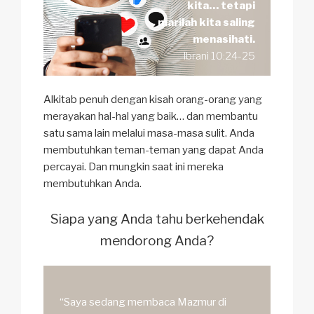
kita… tetapi
marilah kita saling
menasihati.
Ibrani 10:24-25
Alkitab penuh dengan kisah orang-orang yang
merayakan hal-hal yang baik… dan membantu
satu sama lain melalui masa-masa sulit. Anda
membutuhkan teman-teman yang dapat Anda
percayai. Dan mungkin saat ini mereka
membutuhkan Anda.
Siapa yang Anda tahu berkehendak
mendorong Anda?
“Saya sedang membaca Mazmur di