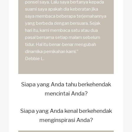
ponsel saya. Lalu saya bertanya kepada
suami saya apakah dia keberatan jika
saya membaca beberapa terjemahannya
yang berbeda dengan bersuara. Sejak
hari itu, kami membaca satu atau dua
pasal bersama setiap malam sebelum
tidur. Hal itu benar-benar mengubah
dinamika pernikahan kami.”
Debbie L.
Siapa yang Anda tahu berkehendak
mencintai Anda?
Siapa yang Anda kenal berkehendak
menginspirasi Anda?