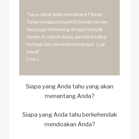
“Saya dapat lebih memahami Pikiran
Tuhan melalui perspektif teman-teman.
Saya juga terhubung dengan banyak
teman di seluruh dunia, dan kami saling
berbagi dan memberi semangat. Luar
biasa!“
Eme I.
Siapa yang Anda tahu yang akan
menantang Anda?
Siapa yang Anda tahu berkehendak
mendoakan Anda?