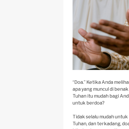
“Doa.” Ketika Anda meliha
apa yang muncul di bena
Tuhan itu mudah bagi And
untuk berdoa?
Tidak selalu mudah untuk
Tuhan, dan terkadang, do