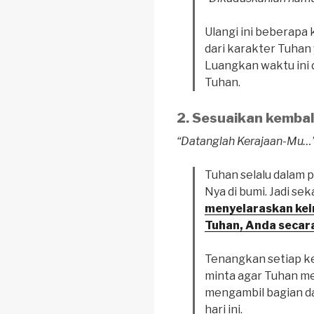
Ulangi ini beberapa 
dari karakter Tuhan
Luangkan waktu ini
Tuhan.
Sesuaikan kembal
“Datanglah Kerajaan-Mu…
Tuhan selalu dalam
Nya di bumi. Jadi se
menyelaraskan ke
Tuhan, Anda secara
Tenangkan setiap ke
minta agar Tuhan m
mengambil bagian 
hari ini.