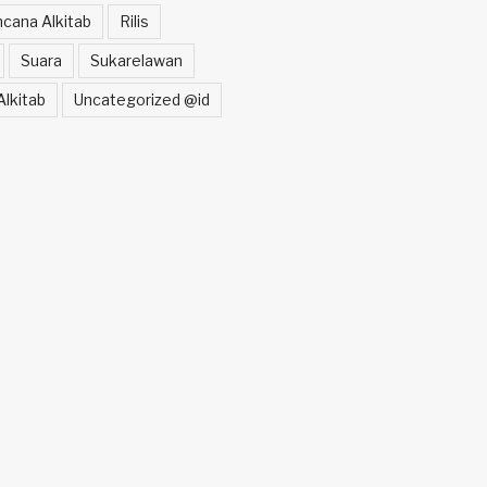
cana Alkitab
Rilis
Suara
Sukarelawan
lkitab
Uncategorized @id