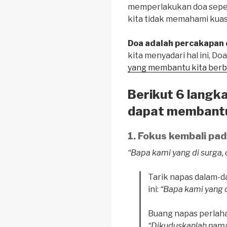
memperlakukan doa seper
kita tidak memahami kuas
Doa adalah percakapan 
kita menyadari hal ini, D
yang membantu kita berbi
Berikut 6 langk
dapat membant
Fokus kembali pad
“Bapa kami yang di surga
Tarik napas dalam-d
ini:
“Bapa kami yang d
Buang napas perlah
“Dikuduskanlah nam