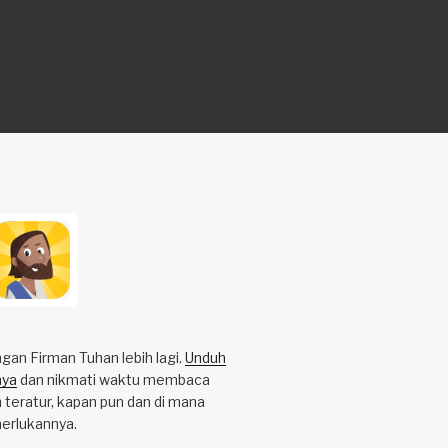
an Firman Tuhan lebih lagi.
Unduh
nya
dan nikmati waktu membaca
 teratur, kapan pun dan di mana
erlukannya.