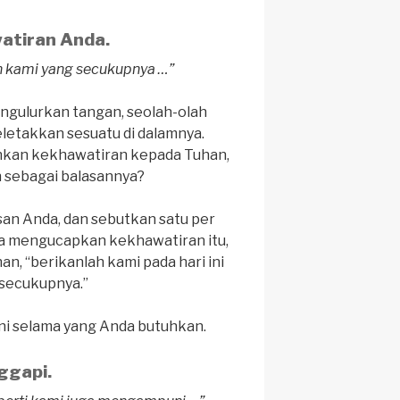
atiran Anda.
an kami yang secukupnya …”
gulurkan tangan, seolah-olah
letakkan sesuatu di dalamnya.
kan kekhawatiran kepada Tuhan,
n sebagai balasannya?
an Anda, dan sebutkan satu per
nda mengucapkan kekhawatiran itu,
n, “berikanlah kami pada hari ini
secukupnya.”
ini selama yang Anda butuhkan.
ggapi.