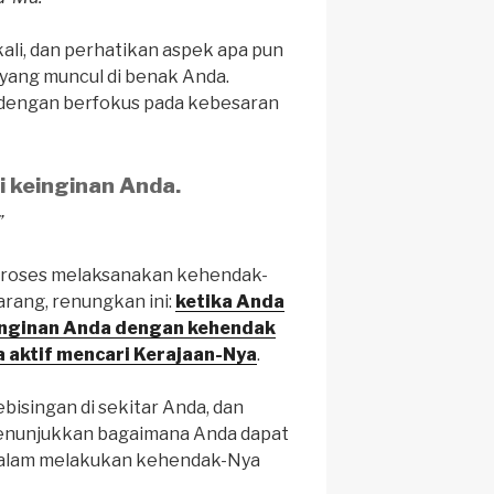
kali, dan perhatikan aspek apa pun
 yang muncul di benak Anda.
 dengan berfokus pada kebesaran
i keinginan Anda.
”
 proses melaksanakan kehendak-
karang, renungkan ini:
ketika Anda
inginan Anda dengan kehendak
 aktif mencari Kerajaan-Nya
.
bisingan di sekitar Anda, dan
enunjukkan bagaimana Anda dapat
dalam melakukan kehendak-Nya