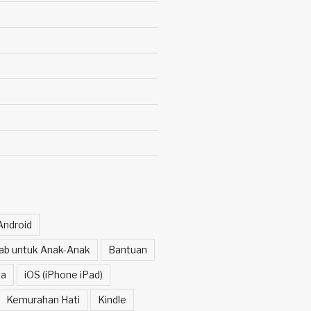
Android
itab untuk Anak-Anak
Bantuan
a
iOS (iPhone iPad)
Kemurahan Hati
Kindle