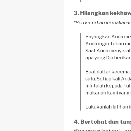
Hilangkan kekhaw
“Beri kami hari ini makan
Bayangkan Anda men
Anda ingin Tuhan me
Saat Anda menyerah
apa yang Dia berika
Buat daftar kecemas
satu. Setiap kali A
mintalah kepada Tuha
makanan kami yang 
Lakukanlah latihan 
Bertobat dan tan