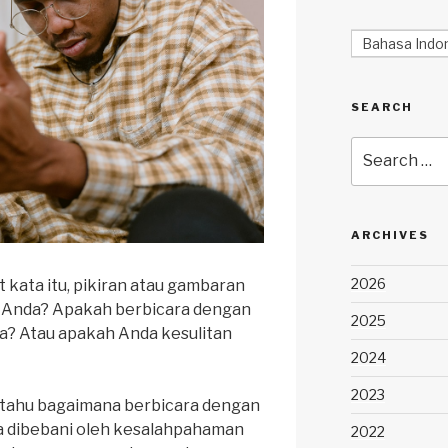
Bahasa Indo
SEARCH
Search
for:
ARCHIVES
2026
t kata itu, pikiran atau gambaran
k Anda? Apakah berbicara dengan
2025
a? Atau apakah Anda kesulitan
2024
2023
 tahu bagaimana berbicara dengan
a dibebani oleh kesalahpahaman
2022