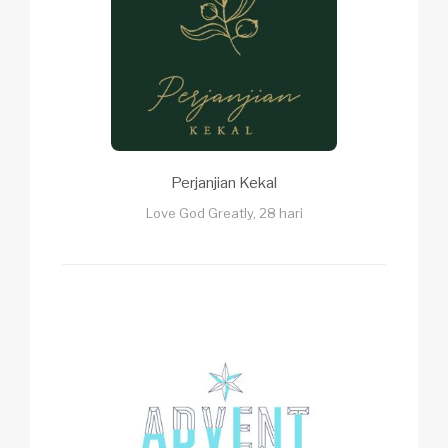
Perjanjian Kekal
Love God Greatly, 28 hari