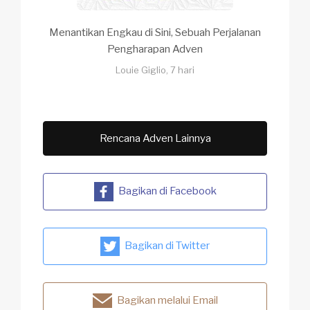
Menantikan Engkau di Sini, Sebuah Perjalanan
Pengharapan Adven
Louie Giglio, 7 hari
Rencana Adven Lainnya
Bagikan di Facebook
Bagikan di Twitter
Bagikan melalui Email