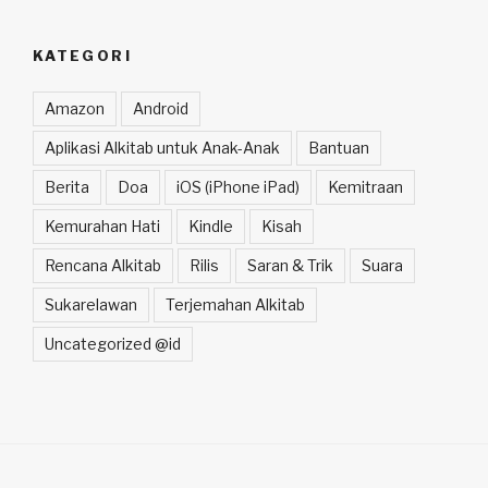
KATEGORI
Amazon
Android
Aplikasi Alkitab untuk Anak-Anak
Bantuan
Berita
Doa
iOS (iPhone iPad)
Kemitraan
Kemurahan Hati
Kindle
Kisah
Rencana Alkitab
Rilis
Saran & Trik
Suara
Sukarelawan
Terjemahan Alkitab
Uncategorized @id