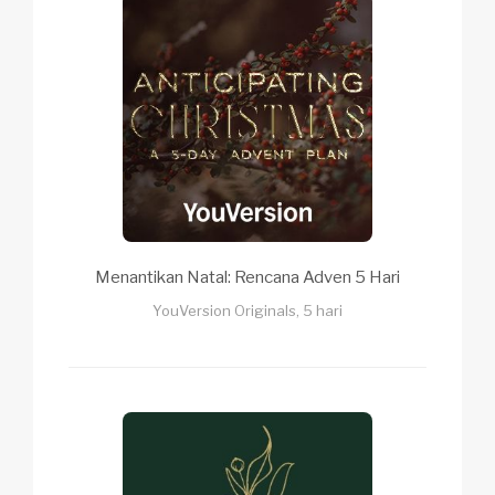
Menantikan Natal: Rencana Adven 5 Hari
YouVersion Originals, 5 hari