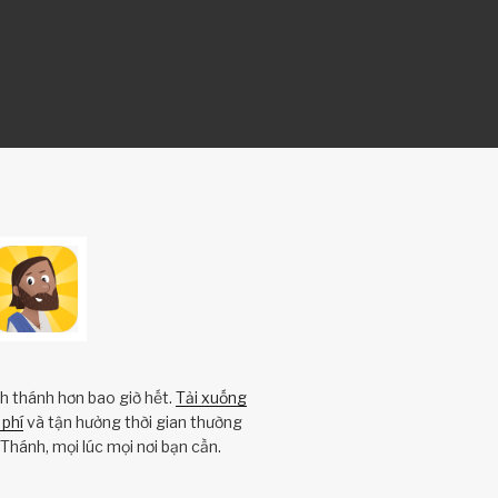
nh thánh hơn bao giờ hết.
Tải xuống
phí
và tận hưởng thời gian thường
Thánh, mọi lúc mọi nơi bạn cần.