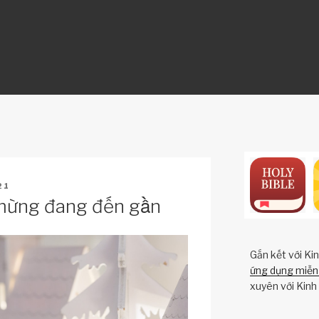
ON
21
 mừng đang đến gần
Gắn kết với Ki
ứng dụng miễn 
xuyên với Kinh 