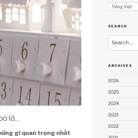
Tiếng Việt
SEARCH
Search
for:
ARCHIVES
2026
2025
2024
2023
 lỡ…
2022
hững gì quan trọng nhất
2021