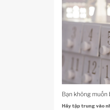
Bạn không muốn bỏ
Hãy tập trung vào n