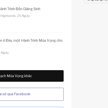
ành Trình Đến Giáng Sinh
 Highlands, 25 Ngày
n ở Đây, một Hành Trình Mùa Vọng cho
 7 Ngày
ạch Mùa Vọng khác
a sẻ qua Facebook