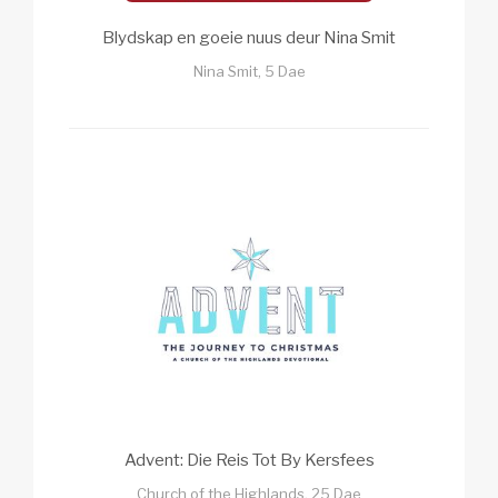
Blydskap en goeie nuus deur Nina Smit
Nina Smit, 5 Dae
Advent: Die Reis Tot By Kersfees
Church of the Highlands, 25 Dae