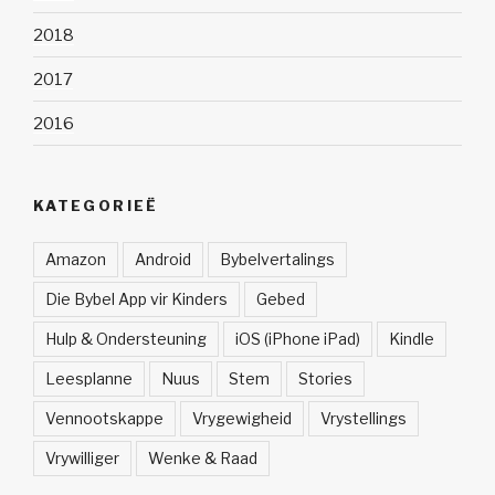
2018
2017
2016
KATEGORIEË
Amazon
Android
Bybelvertalings
Die Bybel App vir Kinders
Gebed
Hulp & Ondersteuning
iOS (iPhone iPad)
Kindle
Leesplanne
Nuus
Stem
Stories
Vennootskappe
Vrygewigheid
Vrystellings
Vrywilliger
Wenke & Raad