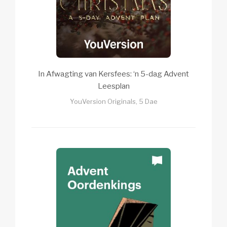
In Afwagting van Kersfees: ‘n 5-dag Advent
Leesplan
YouVersion Originals, 5 Dae