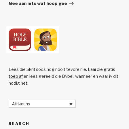
Post
Gee aan iets wat hoop gee
Lees die Skrif soos nog nooit tevore nie.
Laai die gratis
toep af
en lees gereeld die Bybel, wanneer en waar jy dit
nodig het.
Afrikaans
SEARCH