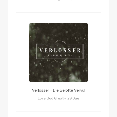
Verlosser – Die Belofte Vervul
Love God Greatly, 29 Dae