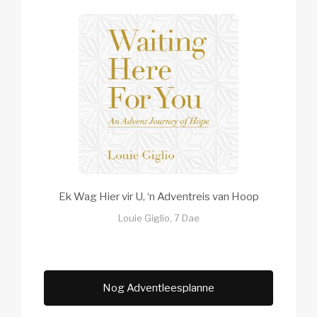
Ek Wag Hier vir U, ‘n Adventreis van Hoop
Louie Giglio, 7 Dae
Nog Adventleesplanne