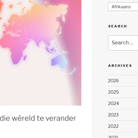
Afrikaans
SEARCH
Search
for:
ARCHIVES
2026
2025
2024
2023
 die wêreld te verander
2022
2021