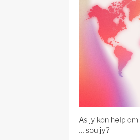
As jy kon help om
… sou jy?