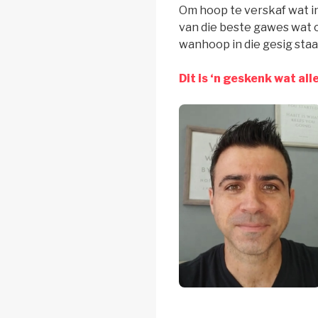
Om hoop te verskaf wat i
van die beste gawes wat 
wanhoop in die gesig staa
Dit is ‘n geskenk wat all