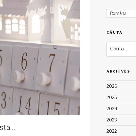
Română
CĂUTA
Caută
după:
ARCHIVES
2026
2025
2024
2023
asta…
2022