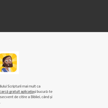
ului Scripturii mai mult ca
arcă gratuit aplicația
și bucură-te
ecvent de citire a Bibliei, când și
.