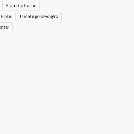
Sfaturi și trucuri
Bibliei
Uncategorized @ro
untar