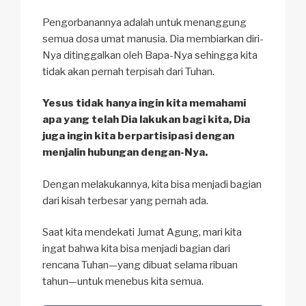
Pengorbanannya adalah untuk menanggung
semua dosa umat manusia. Dia membiarkan diri-
Nya ditinggalkan oleh Bapa-Nya sehingga kita
tidak akan pernah terpisah dari Tuhan.
Yesus tidak hanya ingin kita memahami
apa yang telah Dia lakukan bagi kita, Dia
juga ingin kita berpartisipasi dengan
menjalin hubungan dengan-Nya.
Dengan melakukannya, kita bisa menjadi bagian
dari kisah terbesar yang pernah ada.
Saat kita mendekati Jumat Agung, mari kita
ingat bahwa kita bisa menjadi bagian dari
rencana Tuhan—yang dibuat selama ribuan
tahun—untuk menebus kita semua.