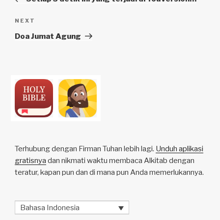
Next
NEXT
Post
Doa Jumat Agung
Terhubung dengan Firman Tuhan lebih lagi.
Unduh aplikasi
gratisnya
dan nikmati waktu membaca Alkitab dengan
teratur, kapan pun dan di mana pun Anda memerlukannya.
Bahasa Indonesia