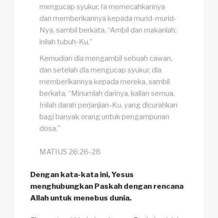
mengucap syukur, Ia memecahkannya
dan memberikannya kepada murid-murid-
Nya, sambil berkata, “Ambil dan makanlah;
inilah tubuh-Ku.”
Kemudian dia mengambil sebuah cawan,
dan setelah dia mengucap syukur, dia
memberikannya kepada mereka, sambil
berkata, “Minumlah darinya, kalian semua.
Inilah darah perjanjian-Ku, yang dicurahkan
bagi banyak orang untuk pengampunan
dosa.”
MATIUS 26:26-28
Dengan kata-kata ini, Yesus
menghubungkan Paskah dengan rencana
Allah untuk menebus dunia.