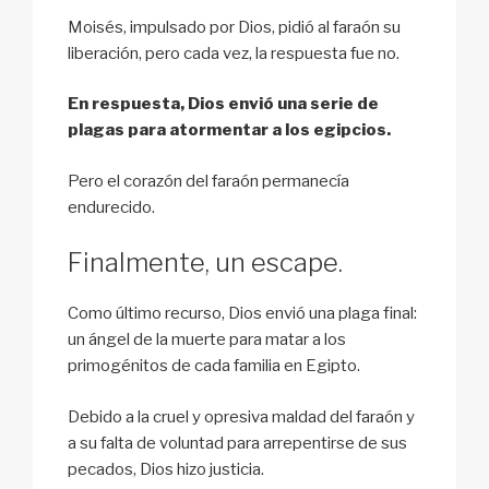
Moisés, impulsado por Dios, pidió al faraón su
liberación, pero cada vez, la respuesta fue no.
En respuesta, Dios envió una serie de
plagas para atormentar a los egipcios.
Pero el corazón del faraón permanecía
endurecido.
Finalmente, un escape.
Como último recurso, Dios envió una plaga final:
un ángel de la muerte para matar a los
primogénitos de cada familia en Egipto.
Debido a la cruel y opresiva maldad del faraón y
a su falta de voluntad para arrepentirse de sus
pecados, Dios hizo justicia.