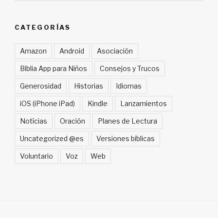
CATEGORÍAS
Amazon
Android
Asociación
Biblia App para Niños
Consejos y Trucos
Generosidad
Historias
Idiomas
iOS (iPhone iPad)
Kindle
Lanzamientos
Notícias
Oración
Planes de Lectura
Uncategorized @es
Versiones bíblicas
Voluntario
Voz
Web