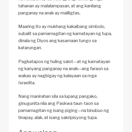
tahanan ay
malalampasan
, at ang kanilang
panganay na anak ay maliligtas.
Maaring ito ay mukhang kakaibang simbolo,
subalit sa pamamagitan ng kamatayan ng tupa,
dinala ng Diyos ang kasamaan tungo sa
katarungan.
Pagkatapos ng huling salot—at ng kamatayan
ng kanyang panganay na anak—ang faraon sa
wakas ay nagbigay ng kalayaan sa mga
Israelita.
Nang manirahan sila sa lupang pangako,
ginugunita nila ang Paskwa taun-taon sa
pamamagitan ng isang piging—na binubuo ng
tinapay, alak, at isang sakripisyong tupa.