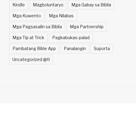
Kindle
Magboluntaryo
Mga Gabay sa Biblia
Mga Kuwento
Mga Nilabas
Mga Pagsasalin sa Biblia
Mga Partnership
Mga Tip at Trick
Pagkabukas-palad
Pambatang Bible App
Panalangin
Suporta
Uncategorized @tl