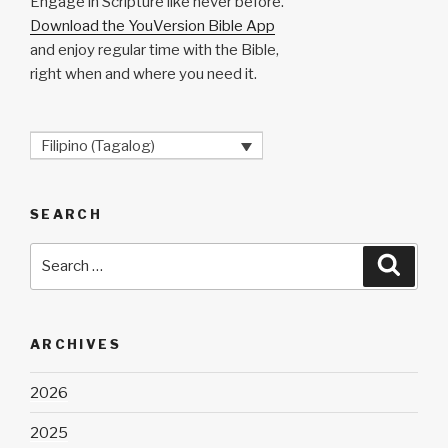
Engage in Scripture like never before.
Download the YouVersion Bible App
and enjoy regular time with the Bible,
right when and where you need it.
Filipino (Tagalog)
SEARCH
Search
Searc
for:
ARCHIVES
2026
2025