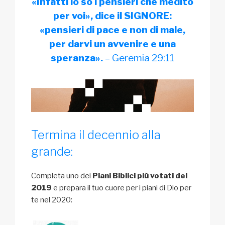
«Infatti io so i pensieri che medito
per voi», dice il SIGNORE:
«pensieri di pace e non di male,
per darvi un avvenire e una
speranza».
– Geremia 29:11
Termina il decennio alla
grande:
Completa uno dei
Piani Biblici più votati del
2019
e prepara il tuo cuore per i piani di Dio per
te nel 2020: