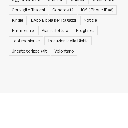
Consigli e Trucchi
Generosità
iOS (iPhone iPad)
Kindle
L'App Bibbia per Ragazzi
Notizie
Partnership
Piani di lettura
Preghiera
Testimonianze
Traduzioni della Bibbia
Uncategorized @it
Volontario