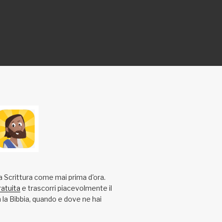
a Scrittura come mai prima d'ora.
ratuita
e trascorri piacevolmente il
la Bibbia, quando e dove ne hai