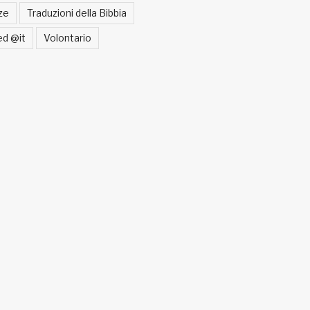
ze
Traduzioni della Bibbia
ed @it
Volontario