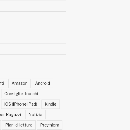
ti
Amazon
Android
Consigli e Trucchi
iOS (iPhone iPad)
Kindle
per Ragazzi
Notizie
Piani di lettura
Preghiera