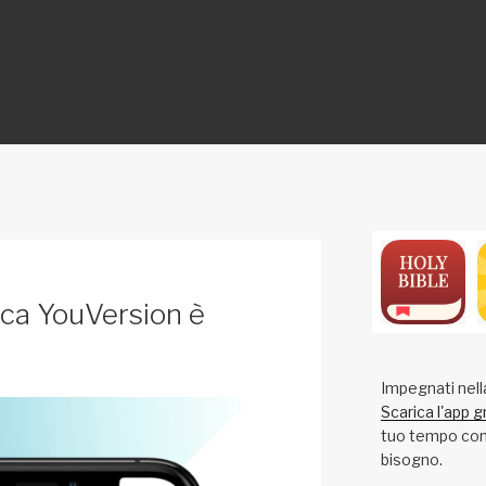
ON
ca YouVersion è
Impegnati nell
Scarica l'app g
tuo tempo con 
bisogno.