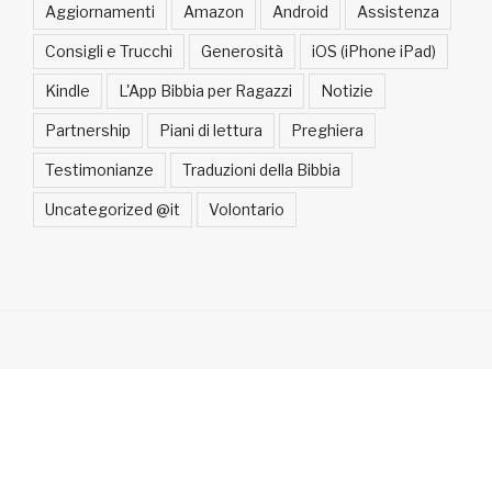
Aggiornamenti
Amazon
Android
Assistenza
Consigli e Trucchi
Generosità
iOS (iPhone iPad)
Kindle
L'App Bibbia per Ragazzi
Notizie
Partnership
Piani di lettura
Preghiera
Testimonianze
Traduzioni della Bibbia
Uncategorized @it
Volontario