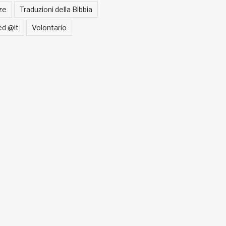
ze
Traduzioni della Bibbia
ed @it
Volontario