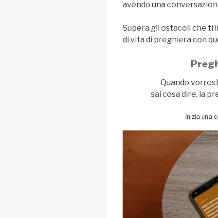
avendo una conversazione
Supera gli ostacoli che ti
di vita di preghiera con q
Pregh
Quando vorresti
sai cosa dire, la p
Inizia una 