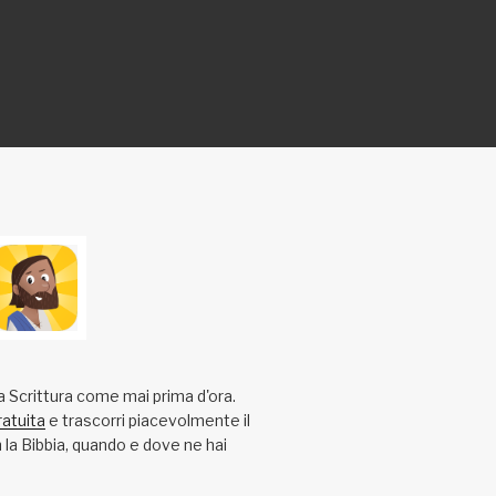
a Scrittura come mai prima d'ora.
ratuita
e trascorri piacevolmente il
la Bibbia, quando e dove ne hai