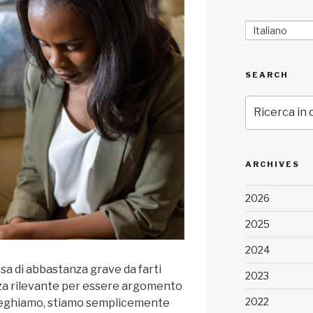
Italiano
SEARCH
Cerca:
ARCHIVES
2026
2025
2024
osa di abbastanza grave da farti
2023
a rilevante per essere argomento
2022
preghiamo, stiamo semplicemente