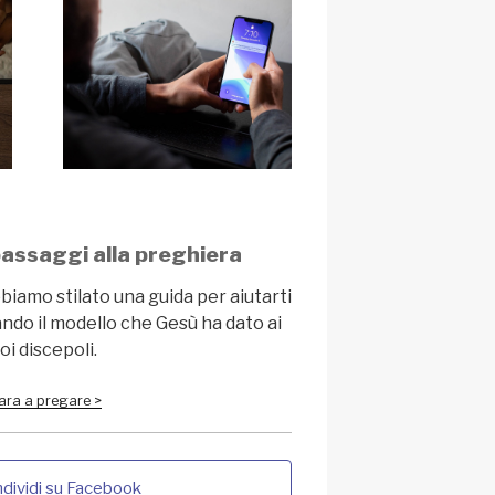
passaggi alla preghiera
bbiamo stilato una guida per aiutarti
ndo il modello che Gesù ha dato ai
oi discepoli.
ara a pregare >
dividi su Facebook