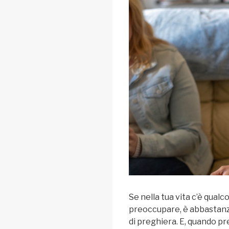
Se nella tua vita c’è qualc
preoccupare, è abbastanz
di preghiera. E, quando 