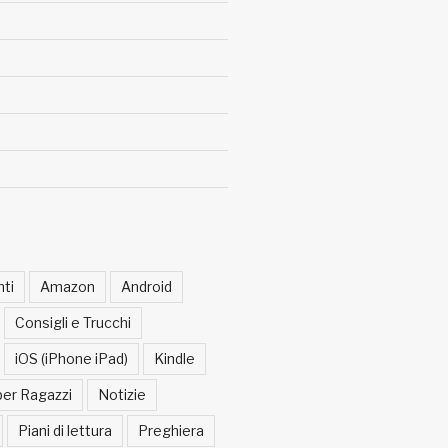
ti
Amazon
Android
Consigli e Trucchi
iOS (iPhone iPad)
Kindle
per Ragazzi
Notizie
Piani di lettura
Preghiera