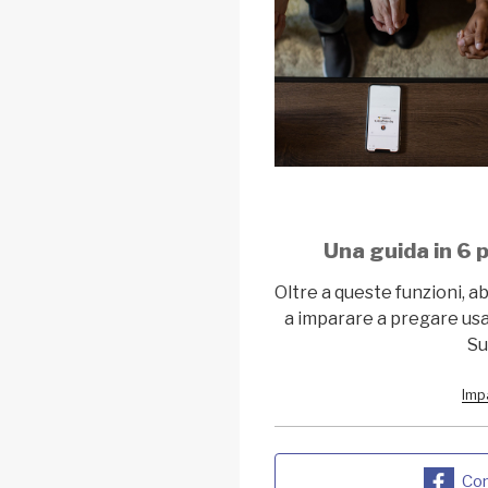
Una guida in 6 
Oltre a queste funzioni, a
a imparare a pregare usa
Su
Imp
Con