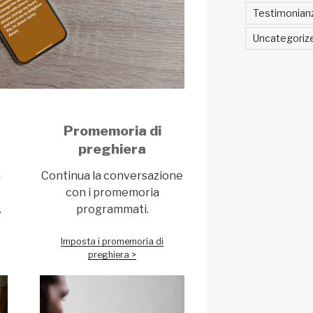
Testimonian
Uncategoriz
Promemoria di
preghiera
a
Continua la conversazione
con i promemoria
.
programmati.
Imposta i promemoria di
preghiera >