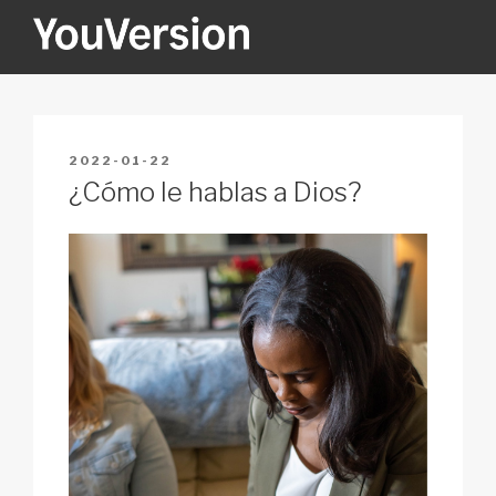
Skip
to
content
YOUVERSION
Seeking God every day.
POSTED
2022-01-22
ON
¿Cómo le hablas a Dios?