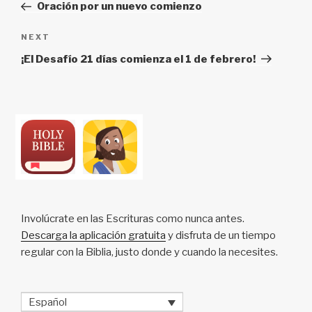
Post
Oración por un nuevo comienzo
Next
NEXT
Post
¡El Desafío 21 días comienza el 1 de febrero!
Involúcrate en las Escrituras como nunca antes.
Descarga la aplicación gratuita
y disfruta de un tiempo
regular con la Biblia, justo donde y cuando la necesites.
Español