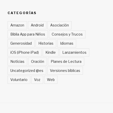
CATEGORÍAS
Amazon
Android
Asociación
Biblia App para Niños
Consejos y Trucos
Generosidad
Historias
Idiomas
iOS (iPhone iPad)
Kindle
Lanzamientos
Notícias
Oración
Planes de Lectura
Uncategorized @es
Versiones bíblicas
Voluntario
Voz
Web