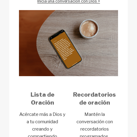
Inicia una conversación con Dios >
Lista de
Recordatorios
Oración
de oración
Acércate más a Dios y
Mantén la
a tu comunidad
conversación con
creando y
recordatorios
compartiendo
programados.