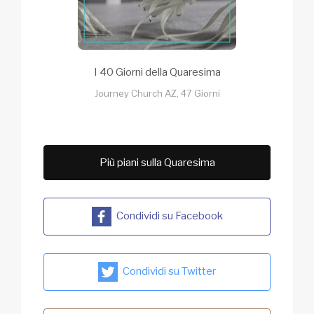
I 40 Giorni della Quaresima
Journey Church AZ, 47 Giorni
Più piani sulla Quaresima
Condividi su Facebook
Condividi su Twitter