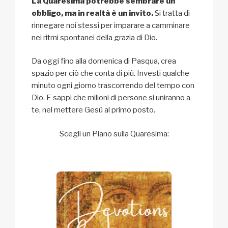
La Quaresima potrebbe sembrare un
obbligo, ma in realtà è un invito.
Si tratta di
rinnegare noi stessi per imparare a camminare
nei ritmi spontanei della grazia di Dio.
Da oggi fino alla domenica di Pasqua, crea
spazio per ciò che conta di più. Investi qualche
minuto ogni giorno trascorrendo del tempo con
Dio. E sappi che milioni di persone si uniranno a
te, nel mettere Gesù al primo posto.
Scegli un Piano sulla Quaresima: