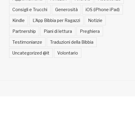
Consigli e Trucchi
Generosità
iOS (iPhone iPad)
Kindle
L'App Bibbia per Ragazzi
Notizie
Partnership
Piani di lettura
Preghiera
Testimonianze
Traduzioni della Bibbia
Uncategorized @it
Volontario