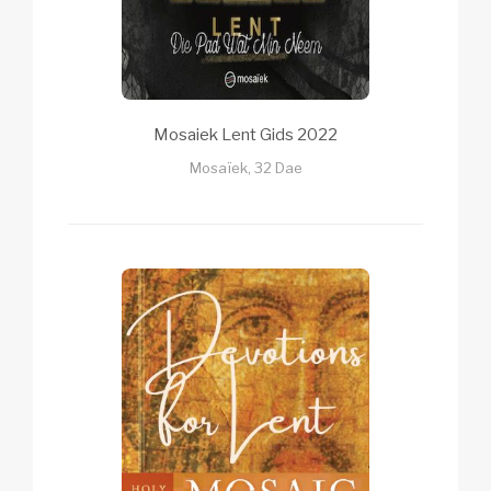
Mosaiek Lent Gids 2022
Mosaïek, 32 Dae