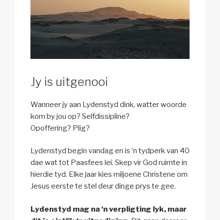
Jy is uitgenooi
Wanneer jy aan Lydenstyd dink, watter woorde
kom by jou op? Selfdissipline?
Opoffering? Plig?
Lydenstyd begin vandag en is ‘n tydperk van 40
dae wat tot Paasfees lei. Skep vir God ruimte in
hierdie tyd. Elke jaar kies miljoene Christene om
Jesus eerste te stel deur dinge prys te gee.
Lydenstyd mag na ‘n verpligting lyk, maar