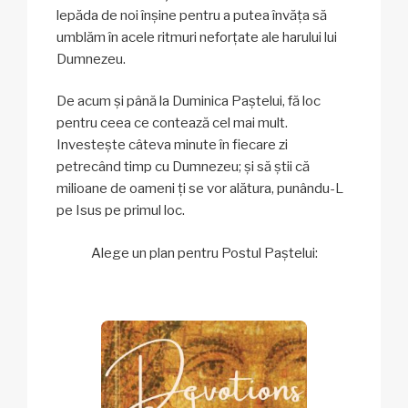
lepăda de noi înșine pentru a putea învăța să
umblăm în acele ritmuri neforțate ale harului lui
Dumnezeu.
De acum și până la Duminica Paștelui, fă loc
pentru ceea ce contează cel mai mult.
Investește câteva minute în fiecare zi
petrecând timp cu Dumnezeu; și să știi că
milioane de oameni ți se vor alătura, punându-L
pe Isus pe primul loc.
Alege un plan pentru Postul Paștelui: