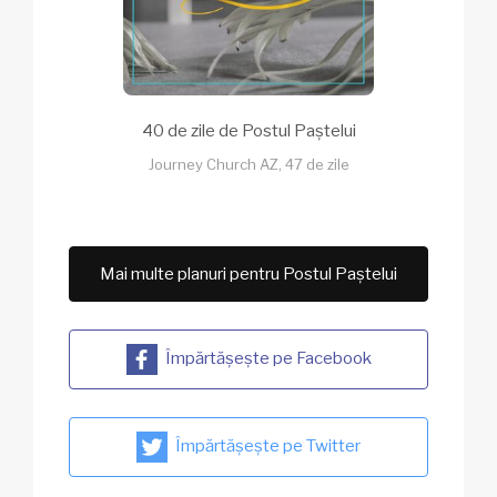
40 de zile de Postul Paștelui
Journey Church AZ, 47 de zile
Mai multe planuri pentru Postul Paștelui
Împărtășește pe Facebook
Împărtășește pe Twitter