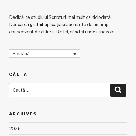
Dedică-te studiului Scripturii mai mult ca niciodată.
Descarcă gratuit aplicația
și bucură-te de un timp
consecvent de citire a Bibliei, când și unde ai nevoie.
Română
CĂUTA
Caută
Căuta
după:
ARCHIVES
2026