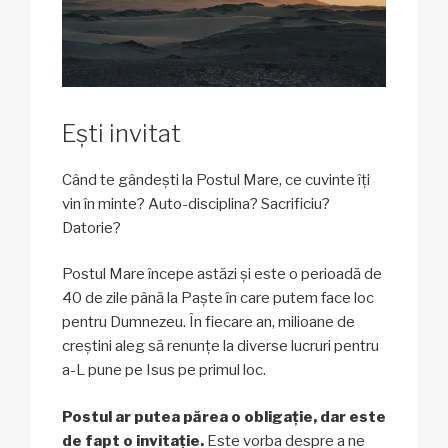
Ești invitat
Când te gândești la Postul Mare, ce cuvinte îți
vin în minte? Auto-disciplina? Sacrificiu?
Datorie?
Postul Mare începe astăzi și este o perioadă de
40 de zile până la Paște în care putem face loc
pentru Dumnezeu. În fiecare an, milioane de
creștini aleg să renunțe la diverse lucruri pentru
a-L pune pe Isus pe primul loc.
Postul ar putea părea o obligație, dar este
de fapt o invitație.
Este vorba despre a ne