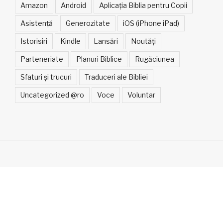
Amazon
Android
Aplicația Biblia pentru Copii
Asistență
Generozitate
iOS (iPhone iPad)
Istorisiri
Kindle
Lansări
Noutăți
Parteneriate
Planuri Biblice
Rugăciunea
Sfaturi și trucuri
Traduceri ale Bibliei
Uncategorized @ro
Voce
Voluntar