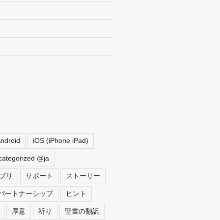
ndroid
iOS (iPhone iPad)
ategorized @ja
プリ
サポート
ストーリー
パートナーシップ
ヒント
厚意
祈り
聖書の翻訳