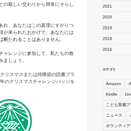
との親しい交わりから簡単にそらし
2021
2020
であれ、あなたはこの真理にすがりつ
2019
様が来られたおかげで、
あなたには
2018
は断たれることはありません。
2016
スチャレンジに参加して、私たちの救
みましょう。
カテゴリ
間にクリスマスまたは待降節の読書プラ
0年のクリスマスチャレンジバッジを
Amazon
A
Kindle
Unc
こども聖書ア
ニュース
ボランティア