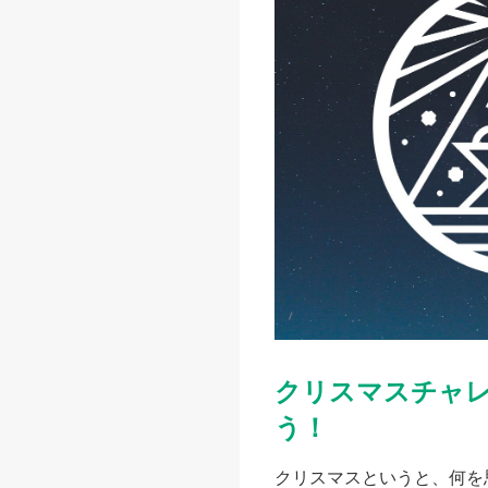
クリスマスチャ
う！
​クリスマスというと、何を