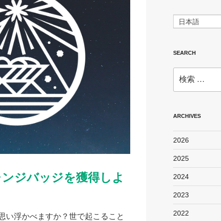
日本語
SEARCH
検
索:
ARCHIVES
2026
2025
レンジバッジを獲得しよ
2024
2023
2022
思い浮かべますか？​世で起こること