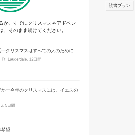
読書プラン
するか、すでにクリスマスやアドベン
は、そのまま続けてください。
誕―クリスマスはすべての人のために
l Ft. Lauderdale, 12日間
ずかー今年のクリスマスには、イエスの
ciu, 5日間
の希望