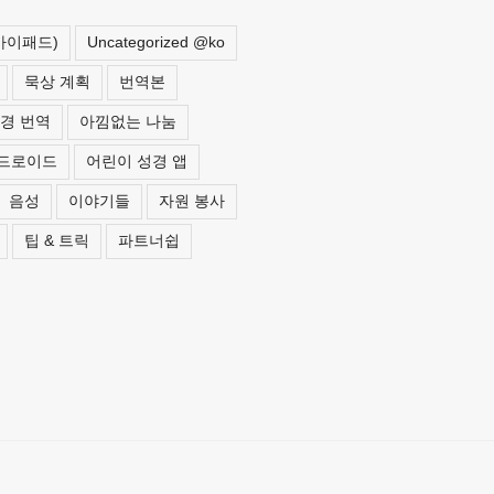
 아이패드)
Uncategorized @ko
묵상 계획
번역본
경 번역
아낌없는 나눔
드로이드
어린이 성경 앱
음성
이야기들
자원 봉사
팁 & 트릭
파트너쉽