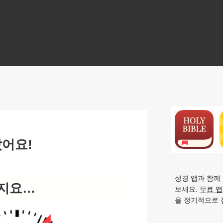
N
았어요!
성경 앱과 함께
지요…
보세요.
무료 
을 정기적으로 