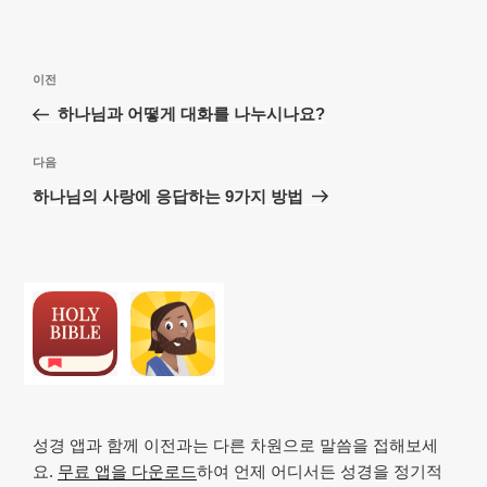
글
이
이전
탐
전
하나님과 어떻게 대화를 나누시나요?
색
글
다
다음
음
하나님의 사랑에 응답하는 9가지 방법
글
성경 앱과 함께 이전과는 다른 차원으로 말씀을 접해보세
요.
무료 앱을 다운로드
하여 언제 어디서든 성경을 정기적