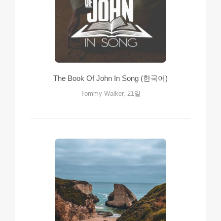
The Book Of John In Song (한국어)
Tommy Walker, 21일