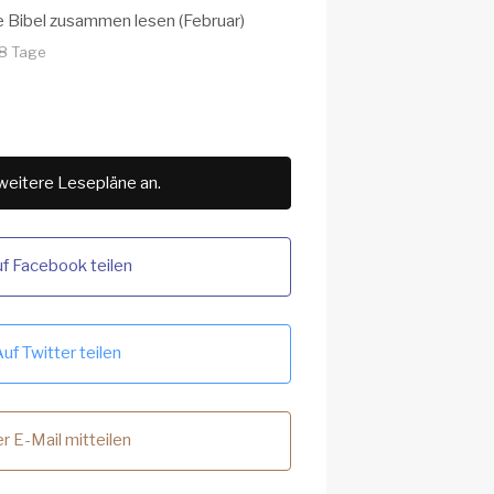
e Bibel zusammen lesen (Februar)
28 Tage
weitere Lesepläne an.
f Facebook teilen
uf Twitter teilen
r E-Mail mitteilen