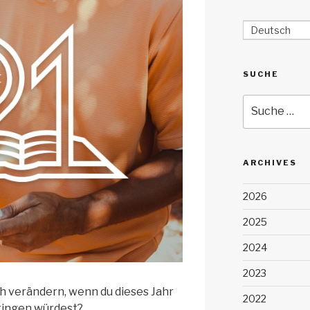
Deutsch
SUCHE
Suche
nach:
ARCHIVES
2026
2025
2024
2023
h verändern, wenn du dieses Jahr
2022
bringen würdest?