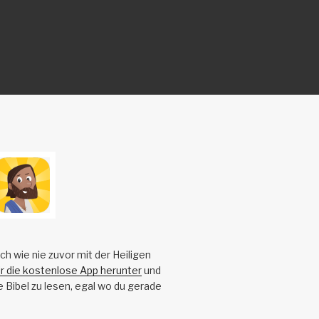
ch wie nie zuvor mit der Heiligen
ir die kostenlose App herunter
und
e Bibel zu lesen, egal wo du gerade