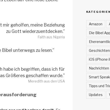
KATEGORIE
Amazon
t mir geholfen, meine Beziehung
zu Gott wiederzuentdecken.”
Die Bibel App
Faith aus Nigeria
Eherenamtlic
e Bibel unterwegs zu lesen.”
Geschichten
iOS (iPhone i
Nachrichten
 habe ich begriffen, dass ich für
as Größeres geschaffen wurde.”
Smart Speak
Meredith aus den USA
Tipps und Tri
 Herausforderung
Updates