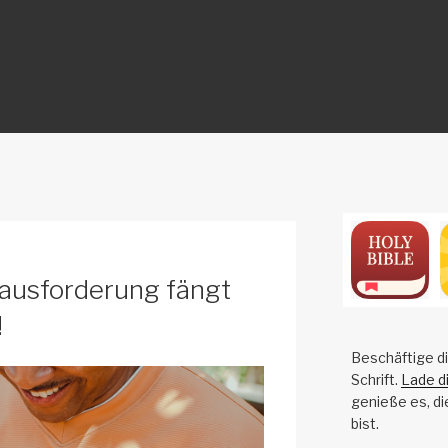
ON
ausforderung fängt
!
Beschäftige di
Schrift.
Lade d
genieße es, di
bist.