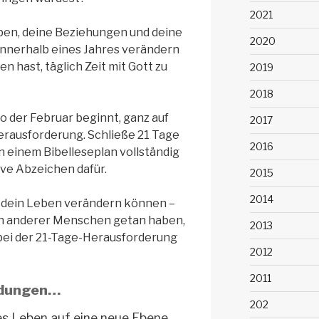
2021
auben, deine Beziehungen und deine
2020
 innerhalb eines Jahres verändern
n hast, täglich Zeit mit Gott zu
2019
2018
wo der Februar beginnt, ganz auf
2017
Herausforderung. Schließe 21 Tage
2016
in einem Bibelleseplan vollständig
ive Abzeichen dafür.
2015
2014
e dein Leben verändern können –
nen anderer Menschen getan haben,
2013
 bei der 21-Tage-Herausforderung
2012
2011
ldungen…
202
es Leben auf eine neue Ebene