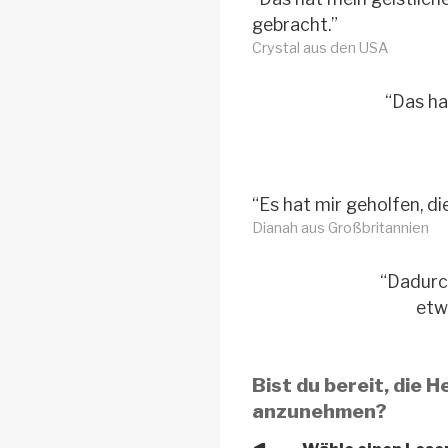
gebracht.”
Crystal aus den USA
“Das ha
“Es hat mir geholfen, di
Dianah aus Großbritannien
“Dadurch
etw
Bist du bereit, die
anzunehmen?