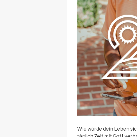
Wie würde dein Leben sic
täglich Zeit mit Gott ver