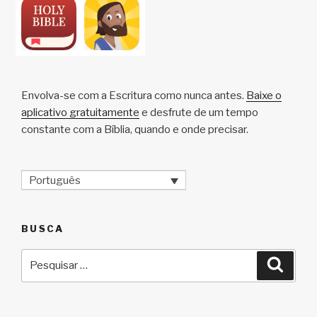
Envolva-se com a Escritura como nunca antes.
Baixe o
aplicativo gratuitamente
e desfrute de um tempo
constante com a Bíblia, quando e onde precisar.
Português
BUSCA
Pesquisar
Pesqu
por: