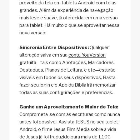
proveito da tela em tablets Android com telas
grandes. Além da experiência de navegação
mais leve e suave, já oferecida, em uma versão
para tablet. Há muito o que se aproveitar nessa
nova versão:
Sincronia Entre Dispositivos:
Qualquer
alteração salva em sua
conta YouVersion
gratuita
—tais como Anotações, Marcadores,
Destaques, Planos de Leitura, e etc—estarão
visíveis em todos os seus dispositivos. Basta
fazer seu login e o App da Bíblia irá memorizar
todas as suas configurações e preferências.
Ganhe um Aproveitamento Maior de Tela:
Comprometa-se com as escrituras como nunca
antes foi possível. Assista JESUS no seu tablet
Android, o filme
Jesus Film Media
sobre a vida
de Jesus já foi traduzido para mais de 1.100