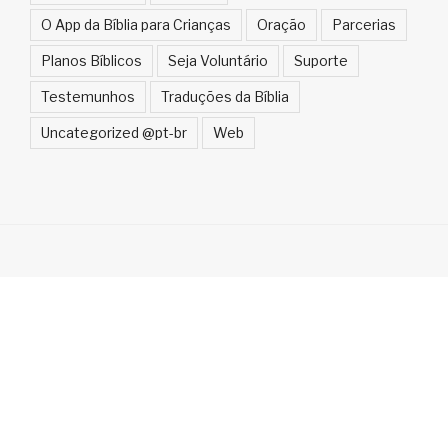
O App da Bíblia para Crianças
Oração
Parcerias
Planos Bíblicos
Seja Voluntário
Suporte
Testemunhos
Traduções da Bíblia
Uncategorized @pt-br
Web