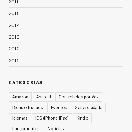
2016
2015
2014
2013
2012
2011
CATEGORIAS
Amazon
Android
Controlados por Voz
Dicas e truques
Eventos
Generosidade
Idiomas
iOS (iPhone iPad)
Kindle
Lançamentos
Notícias