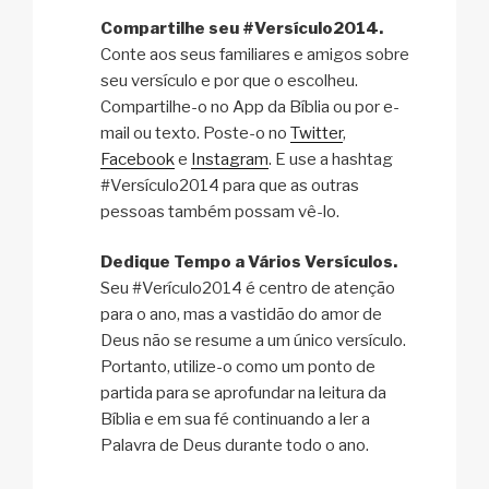
Compartilhe seu #Versículo2014.
Conte aos seus familiares e amigos sobre
seu versículo e por que o escolheu.
Compartilhe-o no App da Bíblia ou por e-
mail ou texto. Poste-o no
Twitter
,
Facebook
e
Instagram
. E use a hashtag
#Versículo2014 para que as outras
pessoas também possam vê-lo.
Dedique Tempo a Vários Versículos.
Seu #Verículo2014 é centro de atenção
para o ano, mas a vastidão do amor de
Deus não se resume a um único versículo.
Portanto, utilize-o como um ponto de
partida para se aprofundar na leitura da
Bíblia e em sua fé continuando a ler a
Palavra de Deus durante todo o ano.