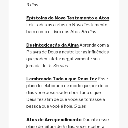
3 dias
Epístolas do Novo Testamento e Atos
Leia todas as cartas no Novo Testamento,
bem como o Livro dos Atos.
85 dias
Desintoxicação da Alma
Aprenda com a
Palavra de Deus a neutralizar as influências
que podem afetar negativamente sua
jornada de fé.
35 dias
Lembrando Tudo o que Deus fez
Esse
plano foi elaborado de modo que por cinco
dias você possa se lembrar tudo o que
Deus fez afim de que você se tornasse a
pessoa que você é hoje.
5 dias
Atos de Arrependimento
Durante esse
plano de leitura de 5 dias, você receberá