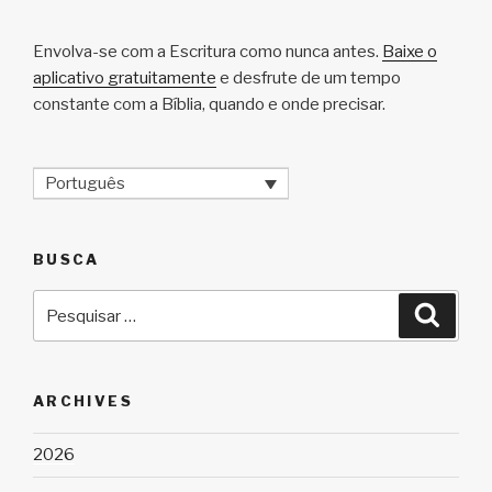
Envolva-se com a Escritura como nunca antes.
Baixe o
aplicativo gratuitamente
e desfrute de um tempo
constante com a Bíblia, quando e onde precisar.
Português
BUSCA
Pesquisar
Pesqu
por:
ARCHIVES
2026