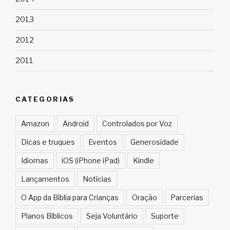
2013
2012
2011
CATEGORIAS
Amazon
Android
Controlados por Voz
Dicas e truques
Eventos
Generosidade
Idiomas
iOS (iPhone iPad)
Kindle
Lançamentos
Notícias
O App da Bíblia para Crianças
Oração
Parcerias
Planos Bíblicos
Seja Voluntário
Suporte