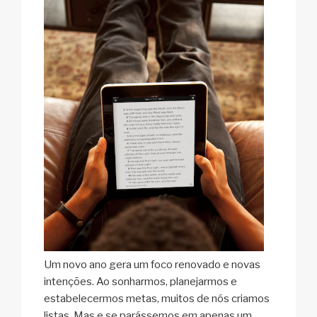
Um novo ano gera um foco renovado e novas
intenções. Ao sonharmos, planejarmos e
estabelecermos metas, muitos de nós criamos
listas. Mas e se parássemos em apenas um