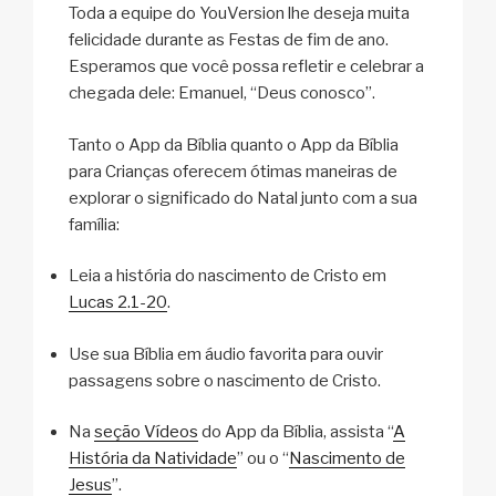
Toda a equipe do YouVersion lhe deseja muita
felicidade durante as Festas de fim de ano.
Esperamos que você possa refletir e celebrar a
chegada dele: Emanuel, “Deus conosco”.
Tanto o App da Bíblia quanto o App da Bíblia
para Crianças oferecem ótimas maneiras de
explorar o significado do Natal junto com a sua
família:
Leia a história do nascimento de Cristo em
Lucas 2.1-20
.
Use sua Bíblia em áudio favorita para ouvir
passagens sobre o nascimento de Cristo.
Na
seção Vídeos
do App da Bíblia, assista “
A
História da Natividade
” ou o “
Nascimento de
Jesus
”.