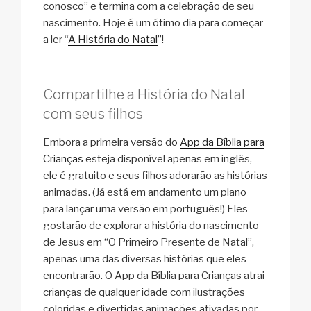
conosco” e termina com a celebração de seu
nascimento. Hoje é um ótimo dia para começar
a ler “
A História do Natal
”!
Compartilhe a História do Natal
com seus filhos
Embora a primeira versão do
App da Bíblia para
Crianças
esteja disponível apenas em inglês,
ele é gratuito e seus filhos adorarão as histórias
animadas. (Já está em andamento um plano
para lançar uma versão em português!) Eles
gostarão de explorar a história do nascimento
de Jesus em “O Primeiro Presente de Natal”,
apenas uma das diversas histórias que eles
encontrarão. O App da Bíblia para Crianças atrai
crianças de qualquer idade com ilustrações
coloridas e divertidas animações ativadas por