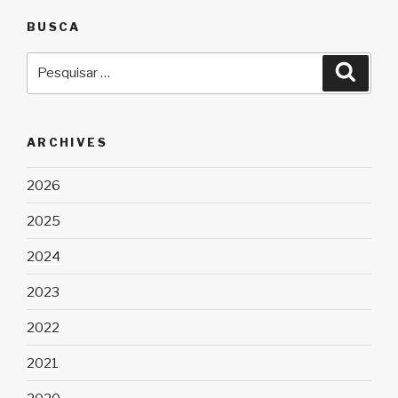
BUSCA
Pesquisar
Pesqu
por:
ARCHIVES
2026
2025
2024
2023
2022
2021