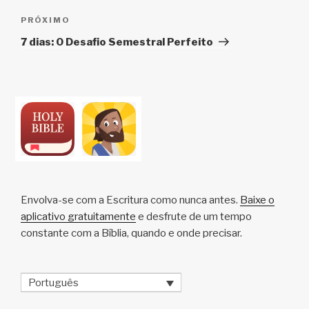
Próximo
PRÓXIMO
post
7 dias: O Desafio Semestral Perfeito
Envolva-se com a Escritura como nunca antes.
Baixe o
aplicativo gratuitamente
e desfrute de um tempo
constante com a Bíblia, quando e onde precisar.
Português