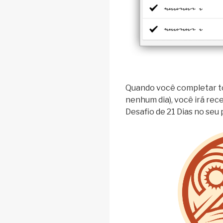
Quando você completar to
nenhum dia), você irá rec
Desafio de 21 Dias no seu p