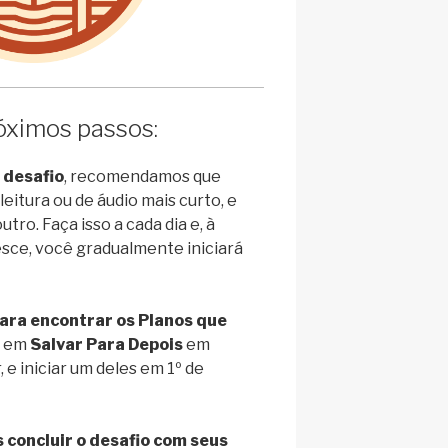
óximos passos:
 desafio
, recomendamos que
itura ou de áudio mais curto, e
tro. Faça isso a cada dia e, à
sce, você gradualmente iniciará
ara encontrar os Planos que
r em
Salvar Para Depois
em
 e iniciar um deles em 1º de
oncluir o desafio com seus