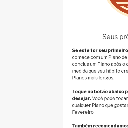
Seus pr
Se este for seu primeiro
comece com um Plano de le
conclua um Plano após o ou
medida que seu hábito cre
Planos mais longos.
Toque no botão abaixo p
desejar.
Você pode toca
qualquer Plano que gostar,
Fevereiro.
Também recomendamos c