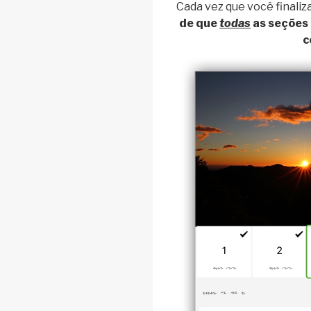
Cada vez que você finaliza
de que
todas
as seções
c