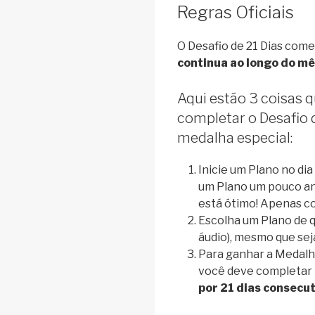
Regras Oficiais
O Desafio de 21 Dias com
continua ao longo do mê
Aqui estão 3 coisas 
completar o Desafio 
medalha especial:
Inicie um Plano no di
um Plano um pouco an
está ótimo! Apenas c
Escolha um Plano de q
áudio), mesmo que sej
Para ganhar a Medalha
você deve completar
por 21 dias consecut