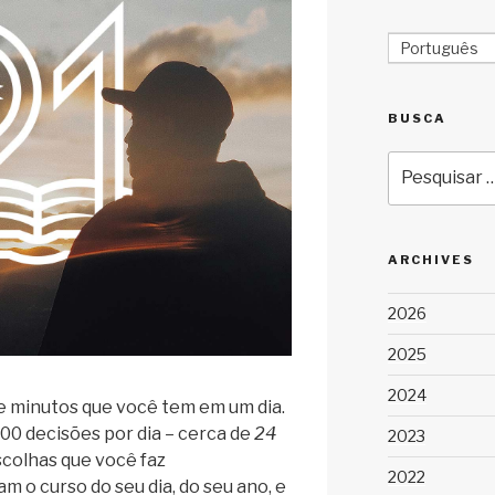
Português
BUSCA
Pesquisar
por:
ARCHIVES
2026
2025
2024
e minutos que você tem em um dia.
00 decisões por dia – cerca de
24
2023
escolhas que você faz
2022
 o curso do seu dia, do seu ano, e