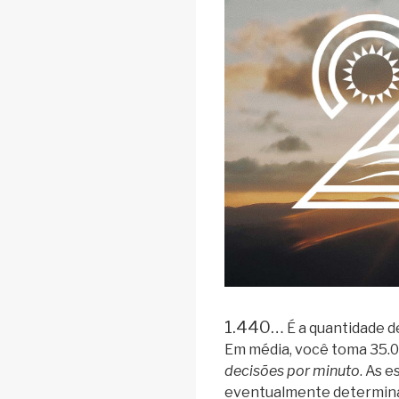
1.440…
É a quantidade d
Em média, você toma 35.0
decisões por minuto
. As 
eventualmente determinam