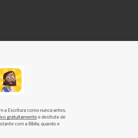
m a Escritura como nunca antes.
tivo gratuitamente
e desfrute de
tante com a Bíblia, quando e