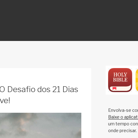
ON
O Desafio dos 21 Dias
ve!
Envolva-se co
Baixe o aplica
um tempo cons
onde precisar.