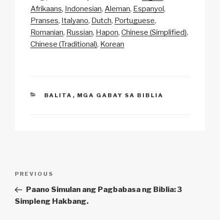
p
ail
c
at
a
ar
Afrikaans
Indonesian
Aleman
Espanyol
y
e
s
p
e
Pranses
Italyano
Dutch
Portuguese
Li
b
A
c
Romanian
Russian
Hapon
Chinese (Simplified)
Chinese (Traditional)
Korean
n
o
p
h
k
o
p
at
k
CATEGORIES
BALITA
,
MGA GABAY SA BIBLIA
Post
Previous
PREVIOUS
navigation
Post
Paano Simulan ang Pagbabasa ng Biblia: 3
Simpleng Hakbang.