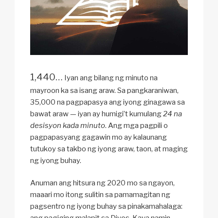
1,440…
Iyan ang bilang ng minuto na
mayroon ka sa isang araw. Sa pangkaraniwan,
35,000 na pagpapasya ang iyong ginagawa sa
bawat araw — iyan ay humigi’t kumulang
24 na
desisyon kada minuto
. Ang mga pagpili o
pagpapasyang gagawin mo ay kalaunang
tutukoy sa takbo ng iyong araw, taon, at maging
ng iyong buhay.
Anuman ang hitsura ng 2020 mo sa ngayon,
maaari mo itong sulitin sa pamamagitan ng
pagsentro ng iyong buhay sa pinakamahalaga: