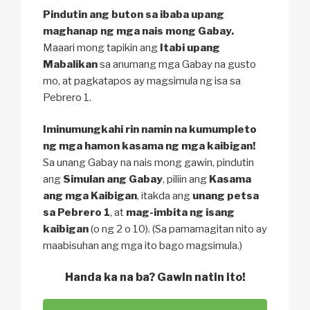
Pindutin ang buton sa ibaba upang
maghanap ng mga nais mong Gabay.
Maaari mong tapikin ang
Itabi upang
Mabalikan
sa anumang mga Gabay na gusto
mo, at pagkatapos ay magsimula ng isa sa
Pebrero 1.
Iminumungkahi rin namin na kumumpleto
ng mga hamon kasama ng mga kaibigan!
Sa unang Gabay na nais mong gawin, pindutin
ang
Simulan ang Gabay
, piliin ang
Kasama
ang mga Kaibigan
, itakda ang
unang petsa
sa Pebrero 1
, at
mag-imbita ng isang
kaibigan
(o ng 2 o 10). (Sa pamamagitan nito ay
maabisuhan ang mga ito bago magsimula.)
Handa ka na ba? Gawin natin ito!