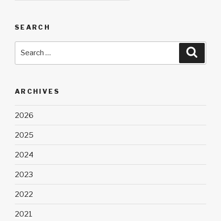
SEARCH
Search
Searc
for:
ARCHIVES
2026
2025
2024
2023
2022
2021