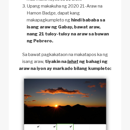
Upang makakuha ng 2020 21-Araw na
Hamon Badge, dapat kang
makapagkumpleto ng
hindi bababa sa
isang araw ng Gabay, bawat araw,
nang 21 tuloy-tuloy na araw sa buwan
ng Pebrero.
Sa bawat pagkakataon na makatapos ka ng
isang araw,
tiyakin na
lahat
ng bahagi ng
araw na iyon ay markado bilang kumpleto: