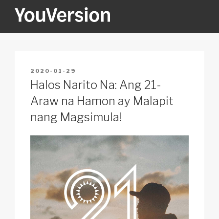
Skip
to
content
YOUVERSION
Seeking God every day.
POSTED
2020-01-29
ON
Halos Narito Na: Ang 21-
Araw na Hamon ay Malapit
nang Magsimula!