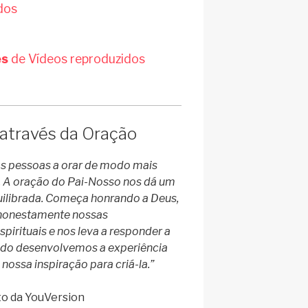
dos
es
de Vídeos reproduzidos
através da Oração
as pessoas a orar de modo mais
o. A oração do Pai-Nosso nos dá um
ilibrada. Começa honrando a Deus,
r honestamente nossas
pirituais e nos leva a responder a
do desenvolvemos a experiência
nossa inspiração para criá-la.”
o da YouVersion