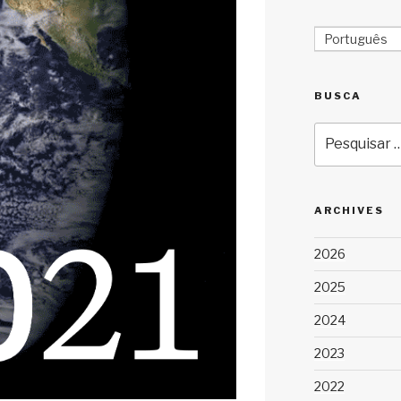
Português
BUSCA
Pesquisar
por:
ARCHIVES
2026
2025
2024
2023
2022