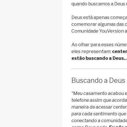
quando buscamos a Deus 
Deus está apenas começa
comemorar algumas das co
Comunidade YouVersion ao
Ao olhar para esses núme
eles representam:
centen
estão buscando a Deus
Buscando a Deus 
“Meu casamento acabou em 
telefone assim que acorda
maneira de acessar centen
para cada sentimento que 
conectando a comunidade g