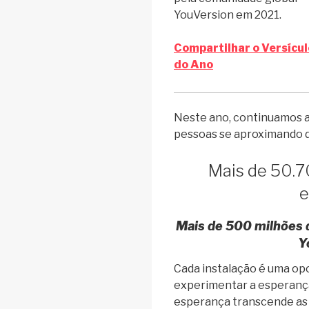
YouVersion em 2021.
Compartilhar o Versícul
do Ano
Neste ano, continuamos a
pessoas se aproximando d
Mais de 50.7
e
Mais de 500 milhões d
Y
Cada instalação é uma op
experimentar a esperanç
esperança transcende as