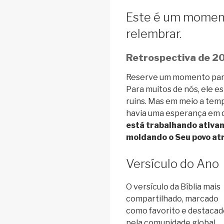
Este é um moment
relembrar.
Retrospectiva de 2
Reserve um momento para
Para muitos de nós, ele e
ruins. Mas em meio a temp
havia uma esperança em 
está trabalhando ativa
moldando o Seu povo at
Versículo do Ano
O versículo da Bíblia mais
compartilhado, marcado
como favorito e destacad
pela comunidade global