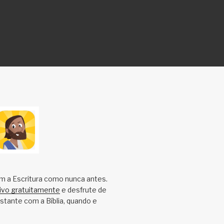
m a Escritura como nunca antes.
tivo gratuitamente
e desfrute de
tante com a Bíblia, quando e