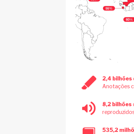
2,4 bilhões
Anotações c
8,2 bilhões
reproduzido
535,2 milh