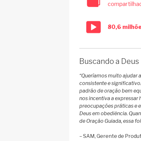
compartilha
80,6 milhõ
Buscando a Deus 
“Queríamos muito ajudar 
consistente e significativ
padrão de oração bem equ
nos incentiva a expressa
preocupações práticas e es
Deus em obediência. Quan
de Oração Guiada, essa foi 
– SAM,
Gerente de Produt