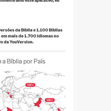
omente amo esse aplicativo, eu
rsões da Bíblia e 1.100 Bíblias
s em mais de 1.700 idiomas no
vo da YouVersion.
 Bíblia por País