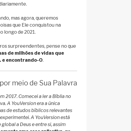
diariamente.
ndo, mas agora, queremos
isas que Ele conquistou na
 longo de 2021.
ros surpreendentes, pense no que
as de milhões de vidas que
… e encontrando-O
.
por meio de Sua Palavra
2017. Comecei a ler a Bíblia no
va. A YouVersion era a única
as de estudos bíblicos relevantes
experimentei. A YouVersion está
lobal a Deus e entre si, assim