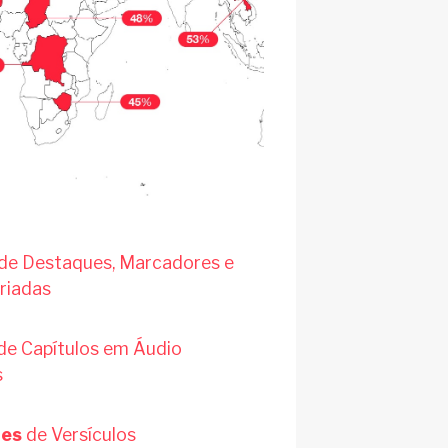
de Destaques, Marcadores e
riadas
de Capítulos em Áudio
s
ões
de Versículos